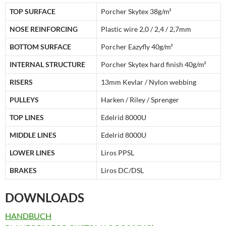
TOP SURFACE
Porcher Skytex 38g/m²
NOSE REINFORCING
Plastic wire 2,0 / 2,4 / 2,7mm
BOTTOM SURFACE
Porcher Eazyfly 40g/m²
INTERNAL STRUCTURE
Porcher Skytex hard finish 40g/m²
RISERS
13mm Kevlar / Nylon webbing
PULLEYS
Harken / Riley / Sprenger
TOP LINES
Edelrid 8000U
MIDDLE LINES
Edelrid 8000U
LOWER LINES
Liros PPSL
BRAKES
Liros DC/DSL
DOWNLOADS
HANDBUCH