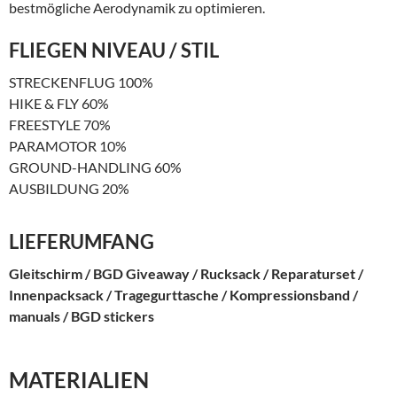
bestmögliche Aerodynamik zu optimieren.
FLIEGEN
NIVEAU / STIL
STRECKENFLUG 100%
HIKE & FLY 60%
FREESTYLE 70%
PARAMOTOR 10%
GROUND-HANDLING 60%
AUSBILDUNG 20%
LIEFERUMFANG
Gleitschirm / BGD Giveaway / Rucksack / Reparaturset /
Innenpacksack / Tragegurttasche / Kompressionsband /
manuals / BGD stickers
MATERIALIEN