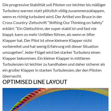
Die progressive Stabilität soll Piloten vor leichter bis mäßiger
Turbulenz warnen statt plötzlich völlig zusammenzuklappen,
wenn es richtig turbulent wird. Der Artikel von Bruce in der
Cross Country-Zeitschrift “Shifting Our Thinking on Safety”
erklärt: “Ein Gleitschirm, der super stabil ist und fast nie
klappt, kann zu mehr Unfällen führen, als wenn er öfter
Klapper hat. Der Pilot ist ohne kleinere Klapper nicht
vorbereitet und hat wenig Erfahrung mit dieser Situation
umzugehen”. Jeder Flügel wird bei starker Turbulenz einen
Klapper bekommen. Ein kleiner Klapper in mittleren
Turbulenzen ist leichter zu handhaben und daher sicherer als
ein großer Klapper in starken Turbulenzen, der den Piloten
überrascht.
OPTIMISED LINE LAYOUT