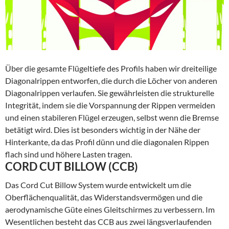
Über die gesamte Flügeltiefe des Profils haben wir dreiteilige
Diagonalrippen entworfen, die durch die Löcher von anderen
Diagonalrippen verlaufen. Sie gewährleisten die strukturelle
Integrität, indem sie die Vorspannung der Rippen vermeiden
und einen stabileren Flügel erzeugen, selbst wenn die Bremse
betätigt wird. Dies ist besonders wichtig in der Nähe der
Hinterkante, da das Profil dünn und die diagonalen Rippen
flach sind und höhere Lasten tragen.
CORD CUT BILLOW (CCB)
Das Cord Cut Billow System wurde entwickelt um die
Oberflächenqualität, das Widerstandsvermögen und die
aerodynamische Güte eines Gleitschirmes zu verbessern. Im
Wesentlichen besteht das CCB aus zwei längsverlaufenden