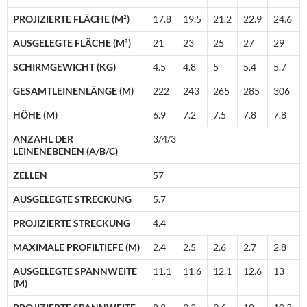
PROJIZIERTE FLÄCHE (M²)
17.8
19.5
21.2
22.9
24.6
AUSGELEGTE FLÄCHE (M²)
21
23
25
27
29
SCHIRMGEWICHT (KG)
4.5
4.8
5
5.4
5.7
GESAMTLEINENLÄNGE (M)
222
243
265
285
306
HÖHE (M)
6.9
7.2
7.5
7.8
7.8
ANZAHL DER
3/4/3
LEINENEBENEN (A/B/C)
ZELLEN
57
AUSGELEGTE STRECKUNG
5.7
PROJIZIERTE STRECKUNG
4.4
MAXIMALE PROFILTIEFE (M)
2.4
2.5
2.6
2.7
2.8
AUSGELEGTE SPANNWEITE
11.1
11.6
12.1
12.6
13
(M)