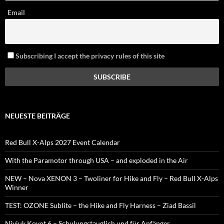
Email
Subscribing I accept the privacy rules of this site
NEUESTE BEITRÄGE
Red Bull X-Alps 2027 Event Calendar
With the Paramotor through USA – and exploded in the Air
NEW – Nova XENON 3 – Twoliner for Hike and Fly – Red Bull X-Alps
Winner
TEST: OZONE Sublite – the Hike and Fly Harness – Ziad Bassil
Niviuk Koyot 6 – Schulungstauglich und für Anfänger