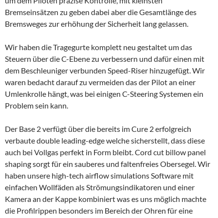
um dem Piloten präzise Kontrolle, mit kleinsten
Bremseinsätzen zu geben dabei aber die Gesamtlänge des
Bremsweges zur erhöhung der Sicherheit lang gelassen.
Wir haben die Tragegurte komplett neu gestaltet um das
Steuern über die C-Ebene zu verbessern und dafür einen mit
dem Beschleuniger verbunden Speed-Riser hinzugefügt. Wir
waren bedacht darauf zu vermeiden das der Pilot an einer
Umlenkrolle hängt, was bei einigen C-Steering Systemen ein
Problem sein kann.
Der Base 2 verfügt über die bereits im Cure 2 erfolgreich
verbaute double leading-edge welche sicherstellt, dass diese
auch bei Vollgas perfekt in Form bleibt. Cord cut billow panel
shaping sorgt für ein sauberes und faltenfreies Obersegel. Wir
haben unsere high-tech airflow simulations Software mit
einfachen Wollfäden als Strömungsindikatoren und einer
Kamera an der Kappe kombiniert was es uns möglich machte
die Profilrippen besonders im Bereich der Ohren für eine