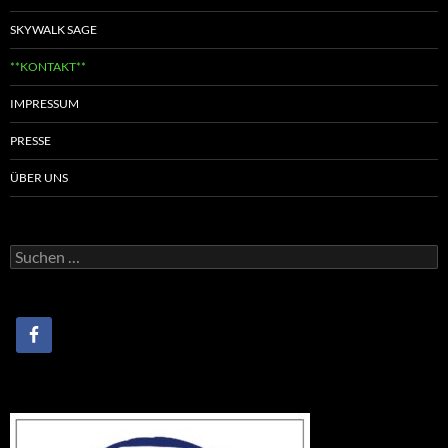
SKYWALK SAGE
**KONTAKT**
IMPRESSUM
PRESSE
ÜBER UNS
Suchen
nach: