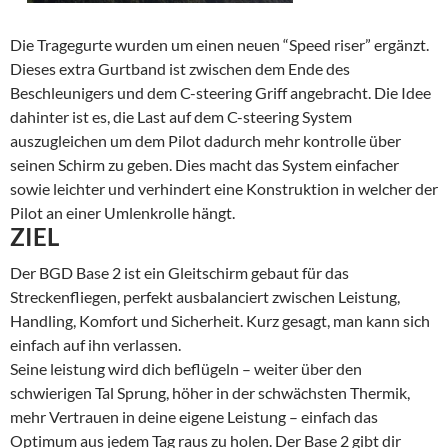
Die Tragegurte wurden um einen neuen “Speed riser” ergänzt.
Dieses extra Gurtband ist zwischen dem Ende des
Beschleunigers und dem C-steering Griff angebracht. Die Idee
dahinter ist es, die Last auf dem C-steering System
auszugleichen um dem Pilot dadurch mehr kontrolle über
seinen Schirm zu geben. Dies macht das System einfacher
sowie leichter und verhindert eine Konstruktion in welcher der
Pilot an einer Umlenkrolle hängt.
ZIEL
Der BGD Base 2 ist ein Gleitschirm gebaut für das
Streckenfliegen, perfekt ausbalanciert zwischen Leistung,
Handling, Komfort und Sicherheit. Kurz gesagt, man kann sich
einfach auf ihn verlassen.
Seine leistung wird dich beflügeln – weiter über den
schwierigen Tal Sprung, höher in der schwächsten Thermik,
mehr Vertrauen in deine eigene Leistung – einfach das
Optimum aus jedem Tag raus zu holen. Der Base 2 gibt dir