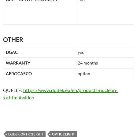
OTHER
DGAC
yes
WARRANTY
24 months
AEROCASCO
option
QUELLE:
https://www.dudek.eu/en/products/nucleon-
xx.html#wideo
DUDEK OPTIC 2 LIGHT
OPTIC 2 LIGHT