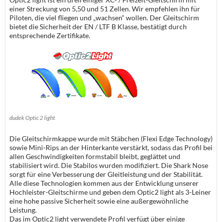
einer Streckung von 5,50 und 51 Zellen. Wir empfehlen ihn für
Piloten, die viel fliegen und „wachsen“ wollen. Der Gleitschirm
bietet die Sicherheit der EN / LTF B Klasse, bestätigt durch
entsprechende Zertifikate.
dudek Optic 2 light
Die Gleitschirmkappe wurde mit Stäbchen (Flexi Edge Technology)
sowie Mini-Rips an der Hinterkante verstärkt, sodass das Profil bei
allen Geschwindigkeiten formstabil bleibt, geglättet und
stabilisiert wird. Die Stabilos wurden modifiziert. Die Shark Nose
sorgt für eine Verbesserung der Gleitleistung und der Stabilität.
Alle diese Technologien kommen aus der Entwicklung unserer
Hochleister-Gleitschirme und geben dem Optic2 light als 3-Leiner
eine hohe passive Sicherheit sowie eine außergewöhnliche
Leistung.
Das im Optic2 light verwendete Profil verfügt über einige