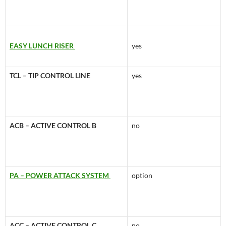
EASY LUNCH RISER
yes
TCL – TIP CONTROL LINE
yes
ACB – ACTIVE CONTROL B
no
PA – POWER ATTACK SYSTEM
option
ACC – ACTIVE CONTROL C
no