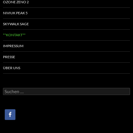
SKYWALK SAGE
**KONTAKT**
IMPRESSUM
PRESSE
ÜBER UNS
Suchen
nach: