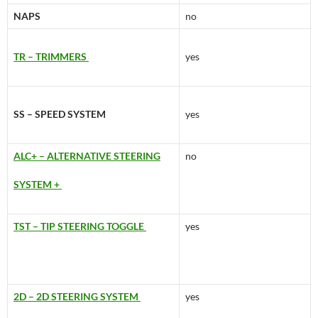
TR – TRIMMERS
yes
SS – SPEED SYSTEM
yes
ALC+ – ALTERNATIVE STEERING
no
SYSTEM +
TST – TIP STEERING TOGGLE
yes
2D – 2D STEERING SYSTEM
yes