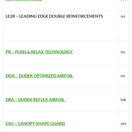
LE2R – LEADING EDGE DOUBLE REINFORCEMENTS
no
PR – PUSH & RELAX TECHNOLOGY
no
DOA – DUDEK OPTIMIZED AIRFOIL
no
DRA – DUDEK REFLEX AIRFOIL
tak
CSG – CANOPY SHAPE GUARD
yes