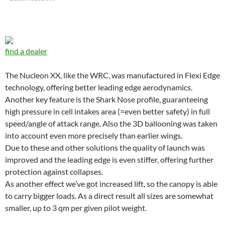
find a dealer
The Nucleon XX, like the WRC, was manufactured in Flexi Edge
technology, offering better leading edge aerodynamics.
Another key feature is the Shark Nose profile, guaranteeing
high pressure in cell intakes area (=even better safety) in full
speed/angle of attack range. Also the 3D ballooning was taken
into account even more precisely than earlier wings.
Due to these and other solutions the quality of launch was
improved and the leading edge is even stiffer, offering further
protection against collapses.
As another effect we’ve got increased lift, so the canopy is able
to carry bigger loads. As a direct result all sizes are somewhat
smaller, up to 3 qm per given pilot weight.