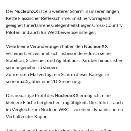
Der
NucleonXX
ist ein weiterer Schirm in unserer langen
Kette klassischer Reflexschirme. Er ist hervorragend
geeignet für erfahrene Gelegenheitsflieger, Cross-Country
Piloten und auch für Wettbewerbseinsteiger.
Viele kleine Veränderungen haben den
NucleonXX
verfeinert. Er zeichnet sich insbesondere durch seine
Stabilität, Sicherheit und Agilität aus. Darüber hinaus ist er
sehr angenehm zu steuern.
Zum ersten Mal verfügt ein Schirm dieser Kategorie
serienmäßig über eine 2D-Steuerung.
Das neuartige Profil des
NucleonXX
ermöglicht eine
kleinere Fläche bei gleicher Tragfähigkeit. Dies führt – auch
im Vergleich zum Nucleon WRC – zu einem dynamischeren
Verhalten der Kappe.
This is yet another piece in a long line of classic reflex