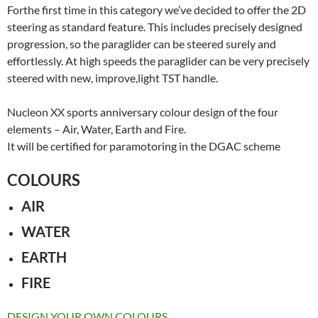
Forthe first time in this category we’ve decided to offer the 2D
steering as standard feature. This includes precisely designed
progression, so the paraglider can be steered surely and
effortlessly. At high speeds the paraglider can be very precisely
steered with new, improve,light TST handle.
Nucleon XX sports anniversary colour design of the four
elements – Air, Water, Earth and Fire.
It will be certified for paramotoring in the DGAC scheme
COLOURS
AIR
WATER
EARTH
FIRE
DESIGN YOUR OWN COLOURS