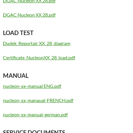
DGAC Nucleon XX 26.pdf
DGAC Nucleon XX 28.pdf
LOAD TEST
Dudek_Reportair XX_28_diagram
Certificate_NucleonXX_28_load.pdf
MANUAL
nucleon-xx-manual ENG.pdf
nucleon-xx-manaual-FRENCH.pdf
nucleon-xx-manual-german.pdf
SERVICE DOCUMENTS