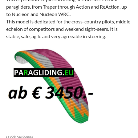
paragliders, from Traper through Action and ReAction, up
to Nucleon and Nucleon WRC.
This model is dedicated for the cross-country pilots, middle
echelon of competitors and weekend sight-seers. It is
stable, safe, agile and very agreeable in steering.
Dudek NucleonXX