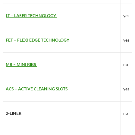
LT – LASER TECHNOLOGY
yes
FET – FLEXI EDGE TECHNOLOGY
yes
MR – MINI RIBS
no
ACS – ACTIVE CLEANING SLOTS
yes
2-LINER
no