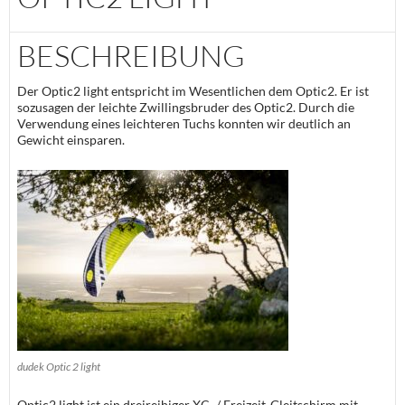
BESCHREIBUNG
Der Optic2 light entspricht im Wesentlichen dem Optic2. Er ist
sozusagen der leichte Zwillingsbruder des Optic2. Durch die
Verwendung eines leichteren Tuchs konnten wir deutlich an
Gewicht einsparen.
dudek Optic 2 light
Optic2 light ist ein dreireihiger XC- / Freizeit-Gleitschirm mit