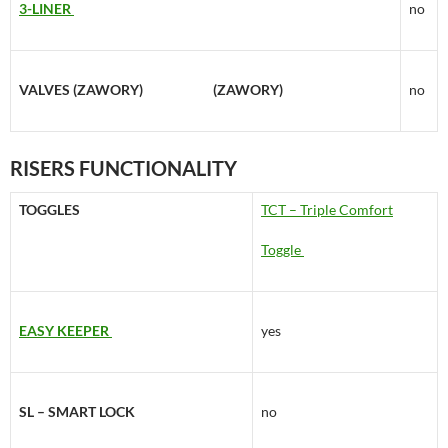
3-LINER
no
VALVES (ZAWORY)
(ZAWORY)
no
RISERS FUNCTIONALITY
TOGGLES
TCT – Triple Comfort
Toggle
EASY KEEPER
yes
SL – SMART LOCK
no
NAPS
no