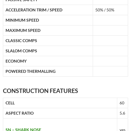
ACCELERATION TRIM / SPEED
50% / 50%
MINIMUM SPEED
MAXIMUM SPEED
CLASSIC COMPS
SLALOM COMPS
ECONOMY
POWERED THERMALLING
CONSTRUCTION FEATURES
CELL
60
ASPECT RATIO
5.6
SN – SHARK NOSE
yes