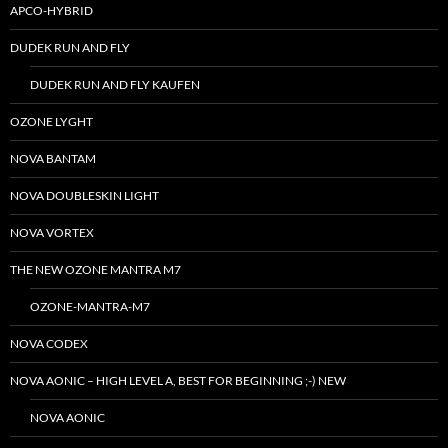
DUDEK RUN AND FLY
DUDEK RUN AND FLY KAUFEN
OZONE LYGHT
NOVA BANTAM
NOVA DOUBLESKIN LIGHT
NOVA VORTEX
THE NEW OZONE MANTRA M7
OZONE-MANTRA-M7
NOVA CODEX
NOVA AONIC – HIGH LEVEL A, BEST FOR BEGINNING ;-) NEW
NOVA AONIC
OZONE ZENO 2
NIVIUK PEAK 5