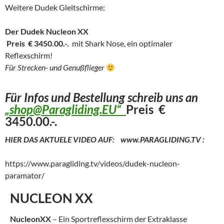
Weitere Dudek Gleitschirme:
Der Dudek Nucleon XX
Preis € 3450.00.-.
mit Shark Nose, ein optimaler
Reflexschirm!
Für Strecken- und Genußflieger
Für Infos und Bestellung schreib uns an
„shop@Paragliding.EU“
Preis €
3450.00.-.
HIER DAS AKTUELE VIDEO AUF: www.PARAGLIDING.TV :
https://www.paragliding.tv/videos/dudek-nucleon-
paramator/
NUCLEON XX
NucleonXX
– Ein Sportreflexschirm der Extraklasse