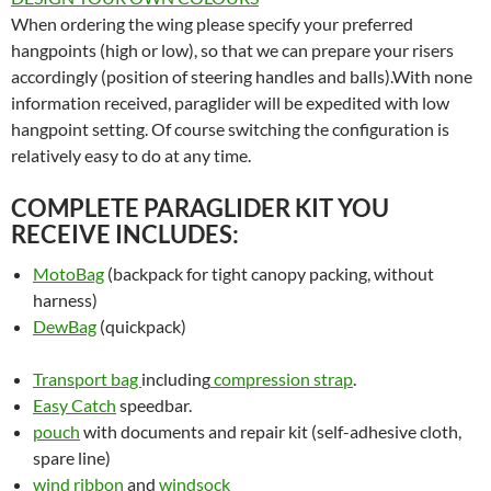
When ordering the wing please specify your preferred
hangpoints (high or low), so that we can prepare your risers
accordingly (position of steering handles and balls).With none
information received, paraglider will be expedited with low
hangpoint setting. Of course switching the configuration is
relatively easy to do at any time.
COMPLETE PARAGLIDER KIT YOU
RECEIVE INCLUDES:
MotoBag
(backpack for tight canopy packing, without
harness)
DewBag
(quickpack)
Transport bag
including
compression strap
.
Easy Catch
speedbar.
pouch
with documents and repair kit (self-adhesive cloth,
spare line)
wind ribbon
and
windsock