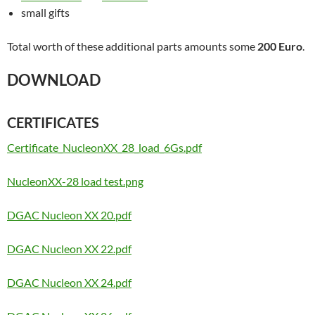
small gifts
Total worth of these additional parts amounts some
200 Euro
.
DOWNLOAD
CERTIFICATES
Certificate_NucleonXX_28_load_6Gs.pdf
NucleonXX-28 load test.png
DGAC Nucleon XX 20.pdf
DGAC Nucleon XX 22.pdf
DGAC Nucleon XX 24.pdf