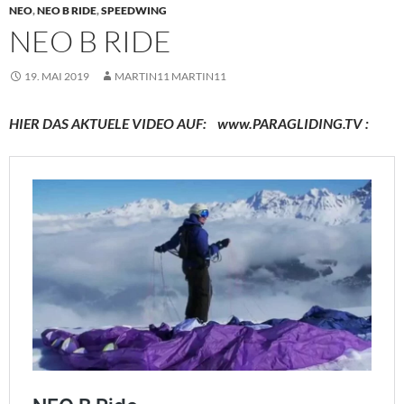
NEO
,
NEO B RIDE
,
SPEEDWING
NEO B RIDE
19. MAI 2019
MARTIN11 MARTIN11
HIER DAS AKTUELE VIDEO AUF: www.PARAGLIDING.TV :