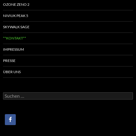
OZONE ZENO 2
NIVIUK PEAK 5
SKYWALK SAGE
**KONTAKT**
IMPRESSUM
PRESSE
ÜBER UNS
Suchen
nach: