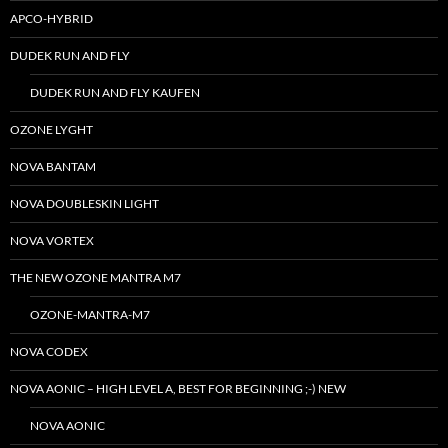
APCO-HYBRID
DUDEK RUN AND FLY
DUDEK RUN AND FLY KAUFEN
OZONE LYGHT
NOVA BANTAM
NOVA DOUBLESKIN LIGHT
NOVA VORTEX
THE NEW OZONE MANTRA M7
OZONE-MANTRA-M7
NOVA CODEX
NOVA AONIC – HIGH LEVEL A, BEST FOR BEGINNING ;-) NEW
NOVA AONIC