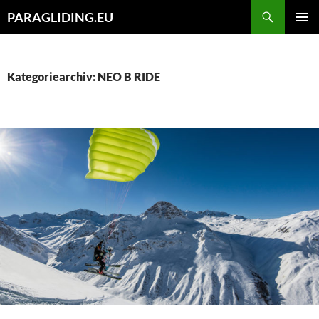
Zum
Suchen
PARAGLIDING.EU
Inhalt
PRIMÄR
springen
MENÜ
Kategoriearchiv: NEO B RIDE