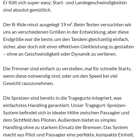
Er füllt sich super-easy; Start- und Landegeschwindigkeiten
sind absolut gemütlich.
Der B-Ride misst ausgelegt 19 m². Beim Testen versuchten wir
uns an verschiedenen Größen in der Entwicklung, aber diese
Endgröße war die beste, um den Tandem gleichzeitig einfach,
sicher, aber doch mit einer effektiven Gleitleistung zu gestalten
– ohne an Geschwindigkeit oder Dynamik zu verlieren.
Die Trimmer sind einfach zu verstellen, mal für schnelle Starts,
wenn diese notwendig sind, oder um den Speed bei viel
Gewicht rauszunehmen.
Die Spreizen sind bereits in die Tragegurte integriert, was
einfachstes Handling garantiert. Unser Tragegurt-Spreizen-
System befindet sich in idealer Höhe zwischen Passagier und
dem Sichtfeld des Piloten. Außerdem bietet es simples
Handling ohne zu starkem Einsatz der Bremsen. Das System
macht aus Pilot und Passagier eine perfekte, kompakte Einheit.