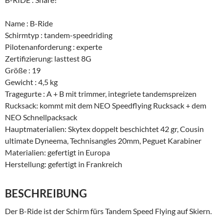
Name : B-Ride
Schirmtyp : tandem-speedriding
Pilotenanforderung : experte
Zertifizierung: lasttest 8G
Größe : 19
Gewicht : 4,5 kg
Tragegurte : A + B mit trimmer, integriete tandemspreizen
Rucksack: kommt mit dem NEO Speedflying Rucksack + dem
NEO Schnellpacksack
Hauptmaterialien: Skytex
doppelt beschichtet
42 gr, Cousin
ultimate Dyneema, Technisangles 20mm, Peguet Karabiner
Materialien: gefertigt in Europa
Herstellung:
gefertigt in Frankreich
BESCHREIBUNG
Der B-Ride ist der Schirm fürs Tandem Speed Flying auf Skiern.