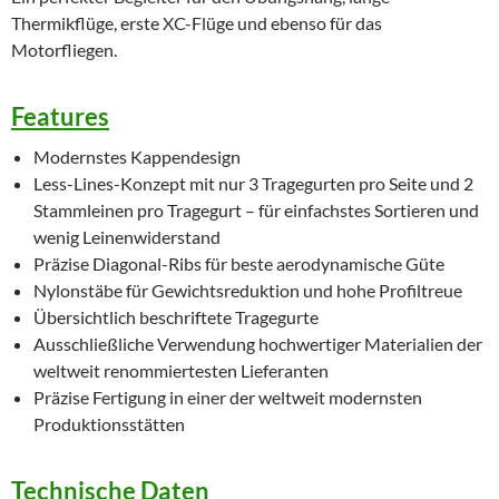
Thermikflüge, erste XC-Flüge und ebenso für das
Motorfliegen.
Features
Modernstes Kappendesign
Less-Lines-Konzept mit nur 3 Tragegurten pro Seite und 2
Stammleinen pro Tragegurt – für einfachstes Sortieren und
wenig Leinenwiderstand
Präzise Diagonal-Ribs für beste aerodynamische Güte
Nylonstäbe für Gewichtsreduktion und hohe Profiltreue
Übersichtlich beschriftete Tragegurte
Ausschließliche Verwendung hochwertiger Materialien der
weltweit renommiertesten Lieferanten
Präzise Fertigung in einer der weltweit modernsten
Produktionsstätten
Technische Daten