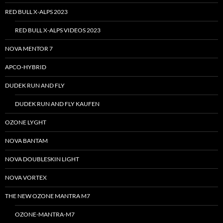
RED BULL X-ALPS 2023
RED BULL X-ALPS VIDEOS 2023
NOVA MENTOR 7
APCO-HYBRID
DUDEK RUN AND FLY
DUDEK RUN AND FLY KAUFEN
OZONE LYGHT
NOVA BANTAM
NOVA DOUBLESKIN LIGHT
NOVA VORTEX
THE NEW OZONE MANTRA M7
OZONE-MANTRA-M7