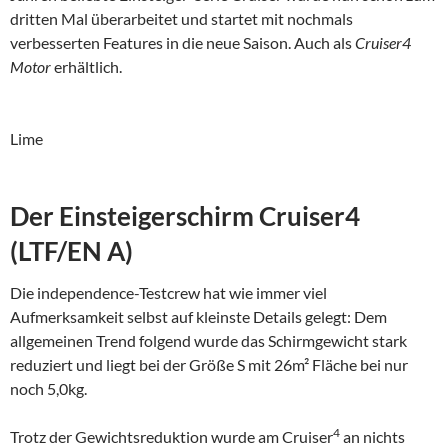
dritten Mal überarbeitet und startet mit nochmals
verbesserten Features in die neue Saison. Auch als
Cruiser4
Motor
erhältlich.
Lime
Der Einsteigerschirm Cruiser4
(LTF/EN A)
Die independence-Testcrew hat wie immer viel
Aufmerksamkeit selbst auf kleinste Details gelegt: Dem
allgemeinen Trend folgend wurde das Schirmgewicht stark
reduziert und liegt bei der Größe S mit 26m² Fläche bei nur
noch 5,0kg.
4
Trotz der Gewichtsreduktion wurde am Cruiser
an nichts