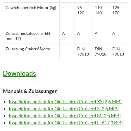
Gewichtsbereich Motor (kg)
–
95-
110-
125-
120
140
170
Zulassungskategorie (EN
A
A
A
A
und LTF)
Zulassung
Cruiser4 Motor
–
DIN
DIN
DIN
79018
79018
79018
Downloads
Manuals & Zulassungen
Inspektionsbericht für Gleitschirm Cruiser4 XS
(2,6 MiB)
Inspektionsbericht für Gleitschirm Cruiser4 S
(2,6 MiB)
Inspektionsbericht für Gleitschirm Cruiser4 M
(2,6 MiB)
Inspektionsbericht für Gleitschirm Cruiser4 L
(617,3 KiB)