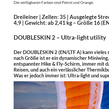
Die verfügbaren Farben sind Petrol und Orange.
Dreileiner | Zellen: 35 | Ausgelegte Str
4,9 | Gewicht: ab 2,41 kg – Größe 16 (E
DOUBLESKIN 2 – Ultra-light utility
Der DOUBLESKIN 2 (EN/LTF A) kann vieles s
nach Größe ist er ein dynamischer Miniwing,
entspannter Hike & Fly-Schirm, immer mit d
Reisen, und auch ein verlässlicher Thermikb
Was er jedoch immer ist: Ultra-light und supe