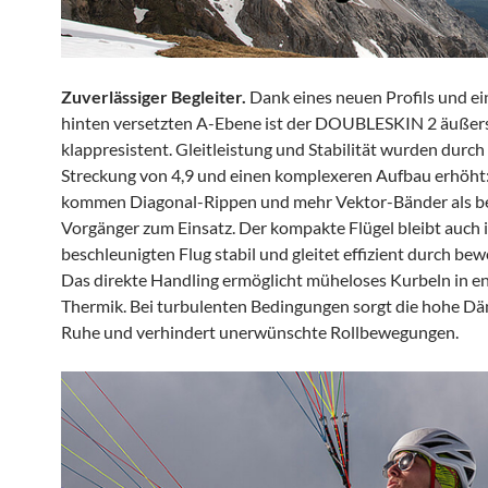
Zuverlässiger Begleiter.
Dank eines neuen Profils und ei
hinten versetzten A-Ebene ist der DOUBLESKIN 2 äußer
klappresistent. Gleitleistung und Stabilität wurden durch
Streckung von 4,9 und einen komplexeren Aufbau erhöht:
kommen Diagonal-Rippen und mehr Vektor-Bänder als b
Vorgänger zum Einsatz. Der kompakte Flügel bleibt auch 
beschleunigten Flug stabil und gleitet effizient durch bew
Das direkte Handling ermöglicht müheloses Kurbeln in e
Thermik. Bei turbulenten Bedingungen sorgt die hohe D
Ruhe und verhindert unerwünschte Rollbewegungen.