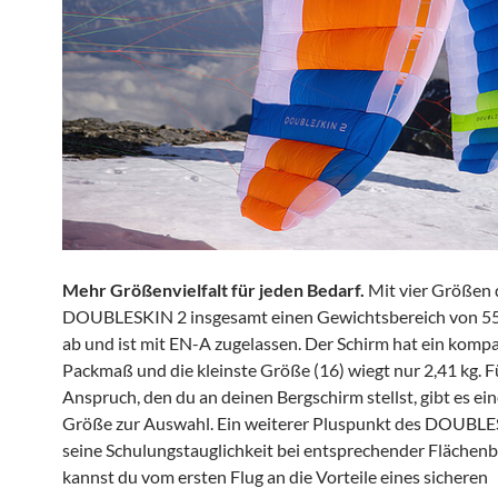
Mehr Größenvielfalt für jeden Bedarf.
Mit vier Größen 
DOUBLESKIN 2 insgesamt einen Gewichtsbereich von 55 
ab und ist mit EN-A zugelassen. Der Schirm hat ein komp
Packmaß und die kleinste Größe (16) wiegt nur 2,41 kg. F
Anspruch, den du an deinen Bergschirm stellst, gibt es ei
Größe zur Auswahl. Ein weiterer Pluspunkt des DOUBLES
seine Schulungstauglichkeit bei entsprechender Flächenb
kannst du vom ersten Flug an die Vorteile eines sicheren