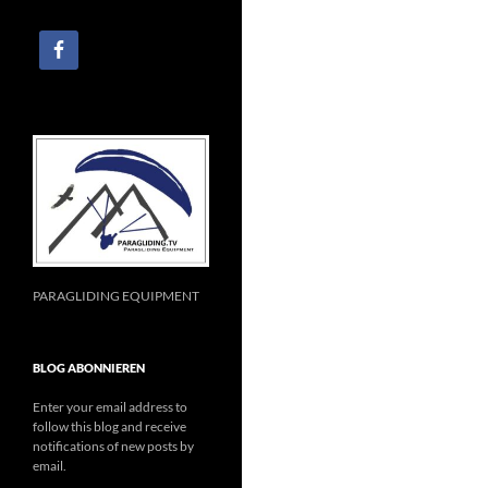
PARAGLIDING EQUIPMENT
BLOG ABONNIEREN
Enter your email address to
follow this blog and receive
notifications of new posts by
email.