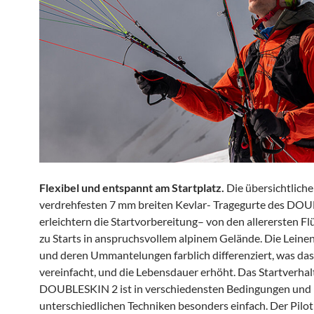
Flexibel und entspannt am Startplatz.
Die übersichtlich
verdrehfesten 7 mm breiten Kevlar- Tragegurte des DO
erleichtern die Startvorbereitung– von den allerersten Fl
zu Starts in anspruchsvollem alpinem Gelände. Die Leinen
und deren Ummantelungen farblich differenziert, was da
vereinfacht, und die Lebensdauer erhöht. Das Startverhal
DOUBLESKIN 2 ist in verschiedensten Bedingungen und 
unterschiedlichen Techniken besonders einfach. Der Pilot