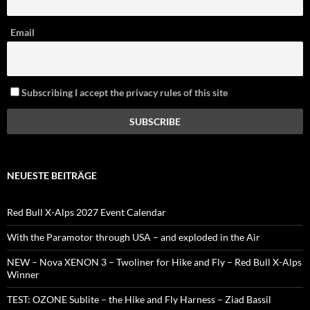
Email
Subscribing I accept the privacy rules of this site
NEUESTE BEITRÄGE
Red Bull X-Alps 2027 Event Calendar
With the Paramotor through USA – and exploded in the Air
NEW – Nova XENON 3 – Twoliner for Hike and Fly – Red Bull X-Alps
Winner
TEST: OZONE Sublite – the Hike and Fly Harness – Ziad Bassil