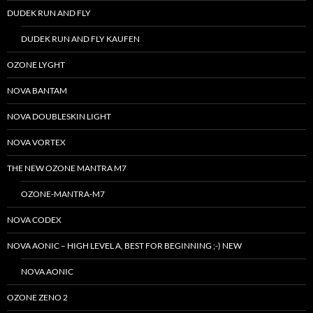
DUDEK RUN AND FLY
DUDEK RUN AND FLY KAUFEN
OZONE LYGHT
NOVA BANTAM
NOVA DOUBLESKIN LIGHT
NOVA VORTEX
THE NEW OZONE MANTRA M7
OZONE-MANTRA-M7
NOVA CODEX
NOVA AONIC – HIGH LEVEL A, BEST FOR BEGINNING ;-) NEW
NOVA AONIC
OZONE ZENO 2