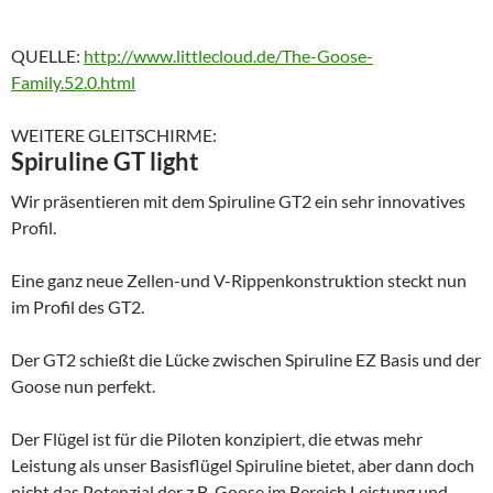
QUELLE:
http://www.littlecloud.de/The-Goose-
Family.52.0.html
WEITERE GLEITSCHIRME:
Spiruline GT light
Wir präsentieren mit dem Spiruline GT2 ein sehr innovatives
Profil.
Eine ganz neue Zellen-und V-Rippenkonstruktion steckt nun
im Profil des GT2.
Der GT2 schießt die Lücke zwischen Spiruline EZ Basis und der
Goose nun perfekt.
Der Flügel ist für die Piloten konzipiert, die etwas mehr
Leistung als unser Basisflügel Spiruline bietet, aber dann doch
nicht das Potenzial der z.B. Goose im Bereich Leistung und