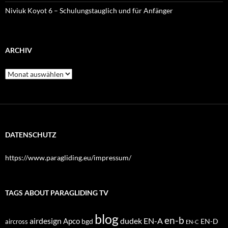
Niviuk Koyot 6 – Schulungstauglich und für Anfänger
ARCHIV
Archiv
DATENSCHUTZ
https://www.paragliding.eu/impressum/
TAGS ABOUT PARAGLIDING TV
blog
en-b
airdesign
dudek
EN-A
Apco
bgd
EN-D
aircross
EN-C