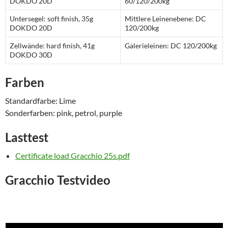
DOKDO 20D
60/120/200kg
Untersegel: soft finish, 35g
Mittlere Leinenebene: DC
DOKDO 20D
120/200kg
Zellwände: hard finish, 41g
Galerieleinen: DC 120/200kg
DOKDO 30D
Farben
Standardfarbe: Lime
Sonderfarben: pink, petrol, purple
Lasttest
Certificate load Gracchio 25s.pdf
Gracchio Testvideo