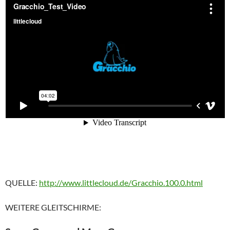
QUELLE:
http://www.littlecloud.de/Gracchio.100.0.html
WEITERE GLEITSCHIRME: