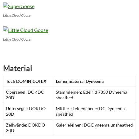
Little Cloud Goose
Little Cloud Goose
Material
Tuch DOMINICOTEX
Leinenmaterial Dyneema
Obersegel: DOKDO
Stammleinen: Edelrid 7850 Dyneema
30D
sheathed
Untersegel: DOKDO
Mittlere Leinenebene: DC Dyneema
20D
sheathed
Zellwände: DOKDO
Galerieleinen: DC Dyneema unsheathed
30D