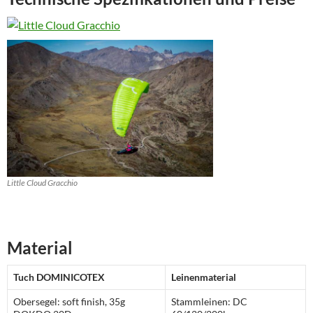
Little Cloud Gracchio
Material
Tuch DOMINICOTEX
Leinenmaterial
Obersegel: soft finish, 35g
Stammleinen: DC