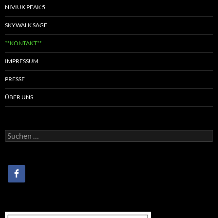
NIVIUK PEAK 5
SKYWALK SAGE
**KONTAKT**
IMPRESSUM
PRESSE
ÜBER UNS
Suchen
nach: