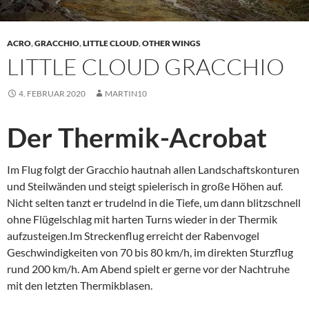
ACRO
,
GRACCHIO
,
LITTLE CLOUD
,
OTHER WINGS
LITTLE CLOUD GRACCHIO
4. FEBRUAR 2020
MARTIN10
Der Thermik-Acrobat
Im Flug folgt der Gracchio hautnah allen Landschaftskonturen
und Steilwänden und steigt spielerisch in große Höhen auf.
Nicht selten tanzt er trudelnd in die Tiefe, um dann blitzschnell
ohne Flügelschlag mit harten Turns wieder in der Thermik
aufzusteigen.Im Streckenflug erreicht der Rabenvogel
Geschwindigkeiten von 70 bis 80 km/h, im direkten Sturzflug
rund 200 km/h. Am Abend spielt er gerne vor der Nachtruhe
mit den letzten Thermikblasen.