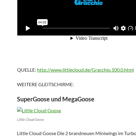
QUELLE:
http://www.littlecloud.de/Gracchio.100.0.html
WEITERE GLEITSCHIRME:
SuperGoose und MegaGoose
Little Cloud Goose
Little Cloud Goose Die 2 brandneuen Miniwings im Turb