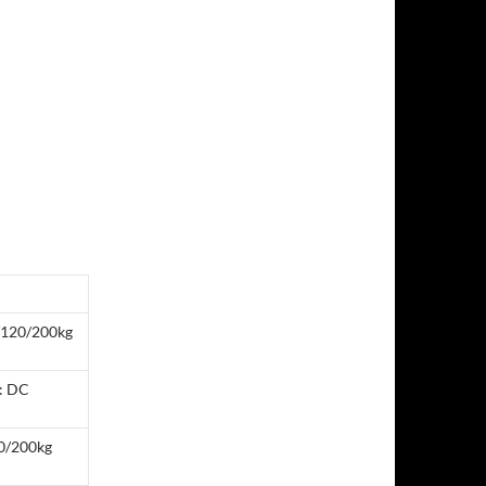
/120/200kg
e: DC
20/200kg