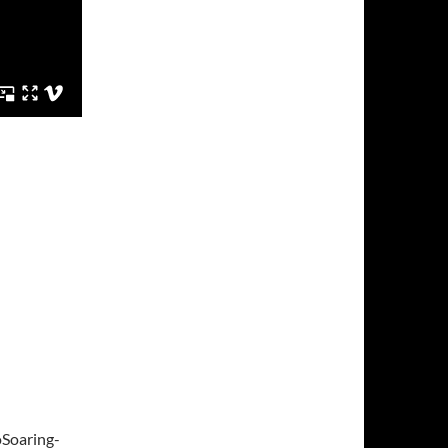
oSoaring-