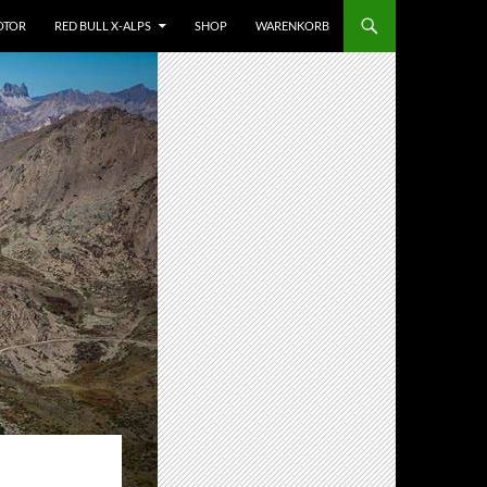
OTOR
RED BULL X-ALPS
SHOP
WARENKORB