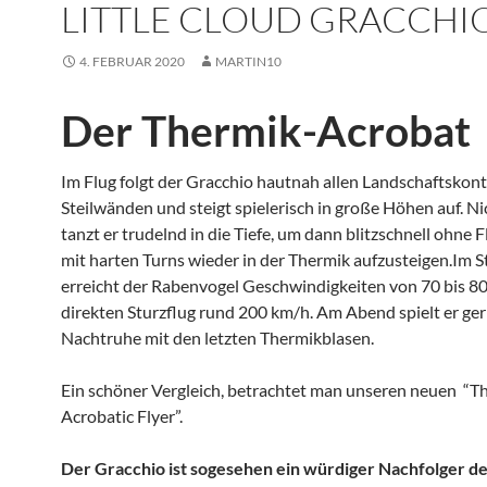
LITTLE CLOUD GRACCHI
4. FEBRUAR 2020
MARTIN10
Der Thermik-Acrobat
Im Flug folgt der Gracchio hautnah allen Landschaftskon
Steilwänden und steigt spielerisch in große Höhen auf. Ni
tanzt er trudelnd in die Tiefe, um dann blitzschnell ohne 
mit harten Turns wieder in der Thermik aufzusteigen.Im S
erreicht der Rabenvogel Geschwindigkeiten von 70 bis 80
direkten Sturzflug rund 200 km/h. Am Abend spielt er ger
Nachtruhe mit den letzten Thermikblasen.
Ein schöner Vergleich, betrachtet man unseren neuen “T
Acrobatic Flyer”.
Der Gracchio ist sogesehen ein würdiger Nachfolger d