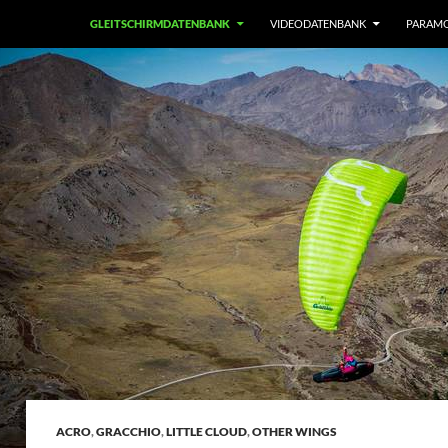
GLEITSCHIRMDATENBANK
VIDEODATENBANK
PARAM
ACRO
,
GRACCHIO
,
LITTLE CLOUD
,
OTHER WINGS