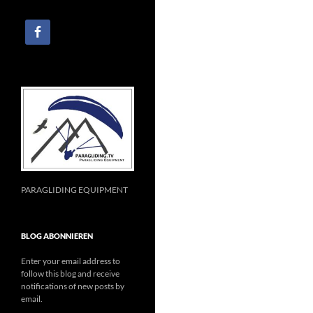
PARAGLIDING EQUIPMENT
BLOG ABONNIEREN
Enter your email address to
follow this blog and receive
notifications of new posts by
email.