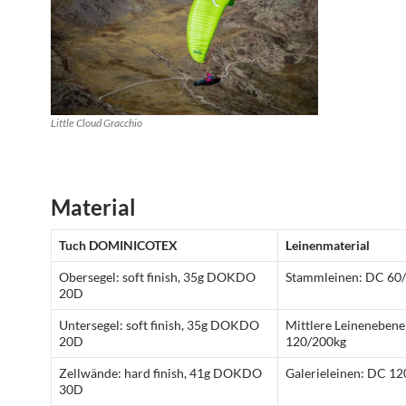
Little Cloud Gracchio
Material
Tuch DOMINICOTEX
Leinenmaterial
Obersegel: soft finish, 35g DOKDO
Stammleinen: DC 60
20D
Untersegel: soft finish, 35g DOKDO
Mittlere Leineneben
20D
120/200kg
Zellwände: hard finish, 41g DOKDO
Galerieleinen: DC 1
30D