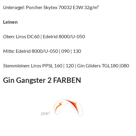
Untersegel
: Porcher Skytex 70032 E3W 32g/m²
Leinen
Oben
: Liros DC60 | Edelrid 8000/U-050
Mitte
: Edelrid 8000/U-050 | 090 | 130
Stammleinen
: Liros PPSL 160 | 120 | Gin Gliders TGL180 |080
Gin Gangster 2 FARBEN