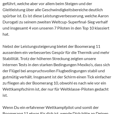
geführt, welche aber vor allem beim Steigen und der
Gleitleistung über alle Geschwindigkeitsbereiche deutlich
spürbar ist. Es ist diese Leistungsverbesserung, welche Aaron
Durogati zu seinem zweiten Weltcup-Superfinal-Sieg verhalf
und insgesamt 4 von unseren 7 Piloten in den Top 10 klassiert
hat.
Nebst der Leistungssteigerung bietet der Boomerang 11
ausserdem ein verbessertes Gespür für die Thermik und mehr
Stabilität. Trotz der höheren Streckung zeigten unsere
internen Tests in den starken Bedingungen Mexiko‘s, dass sich
der Flügel bei anspruchsvollen Flugbedingungen stabil und
gutmütig verhält. Insgesamt ist der Schirm einen Tick einfacher
zu fliegen als der Boomerang 10, obwohl es nach wie vor ein
Wettkampfschirm ist, der nur für Weltklasse-Piloten gedacht
ist.
Wenn Du ein erfahrener Wettkampfpilot und somit der
Boomerang 11 etwas für dich ist, wende Dich bitte an Deinen