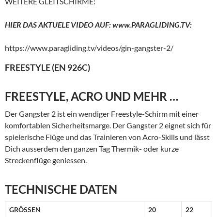
WEITERE GLEITSCHIRME:
HIER DAS AKTUELE VIDEO AUF: www.PARAGLIDING.TV:
https://www.paragliding.tv/videos/gin-gangster-2/
FREESTYLE (EN 926C)
FREESTYLE, ACRO UND MEHR …
Der Gangster 2 ist ein wendiger Freestyle-Schirm mit einer
komfortablen Sicherheitsmarge. Der Gangster 2 eignet sich für
spielerische Flüge und das Trainieren von Acro-Skills und lässt
Dich ausserdem den ganzen Tag Thermik- oder kurze
Streckenflüge geniessen.
TECHNISCHE DATEN
GRÖSSEN
20
22