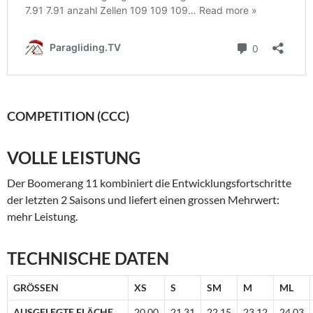
COMPETITION (CCC)
VOLLE LEISTUNG
Der Boomerang 11 kombiniert die Entwicklungsfortschritte
der letzten 2 Saisons und liefert einen grossen Mehrwert:
mehr Leistung.
TECHNISCHE DATEN
GRÖSSEN
XS
S
SM
M
ML
AUSGELEGTE FLÄCHE
20.00
21.31
22.15
23.12
24.03