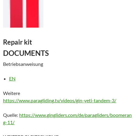
Repair kit
DOCUMENTS
Betriebsanweisung
EN
Weitere
https://www.paragliding.tv/videos/gin-yeti-tandem-3/
Quelle:
https://www.gingliders.com/de/paragliders/boomeran
g-11/