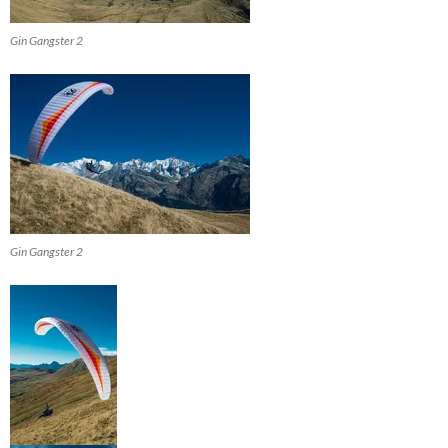
Gin Gangster 2
Gin Gangster 2