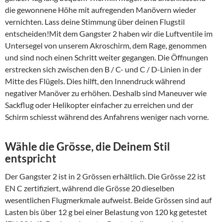
die gewonnene Höhe mit aufregenden Manövern wieder
vernichten. Lass deine Stimmung über deinen Flugstil
entscheiden!Mit dem Gangster 2 haben wir die Luftventile im
Untersegel von unserem Akroschirm, dem Rage, genommen
und sind noch einen Schritt weiter gegangen. Die Öffnungen
erstrecken sich zwischen den B / C- und C / D-Linien in der
Mitte des Flügels. Dies hilft, den Innendruck während
negativer Manöver zu erhöhen. Deshalb sind Maneuver wie
Sackflug oder Helikopter einfacher zu erreichen und der
Schirm schiesst während des Anfahrens weniger nach vorne.
Wähle die Grösse, die Deinem Stil
entspricht
Der Gangster 2 ist in 2 Grössen erhältlich. Die Grösse 22 ist
EN C zertifiziert, während die Grösse 20 dieselben
wesentlichen Flugmerkmale aufweist. Beide Grössen sind auf
Lasten bis über 12 g bei einer Belastung von 120 kg getestet