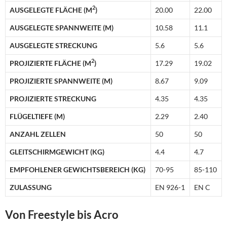
2
AUSGELEGTE FLÄCHE (M
)
20.00
22.00
AUSGELEGTE SPANNWEITE (M)
10.58
11.1
AUSGELEGTE STRECKUNG
5.6
5.6
2
PROJIZIERTE FLÄCHE (M
)
17.29
19.02
PROJIZIERTE SPANNWEITE (M)
8.67
9.09
PROJIZIERTE STRECKUNG
4.35
4.35
FLÜGELTIEFE (M)
2.29
2.40
ANZAHL ZELLEN
50
50
GLEITSCHIRMGEWICHT (KG)
4.4
4.7
EMPFOHLENER GEWICHTSBEREICH (KG)
70-95
85-110
ZULASSUNG
EN 926-1
EN C
Von Freestyle bis Acro