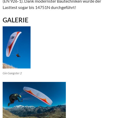
(EN 926-1). Dank modernster Bautechniken wurde der
Lasttest sogar bis 14751N durchgeführt!
GALERIE
Gin Gangster 2