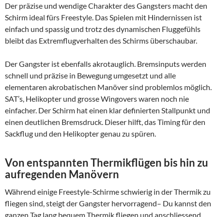
Der präzise und wendige Charakter des Gangsters macht den
Schirm ideal fürs Freestyle. Das Spielen mit Hindernissen ist
einfach und spassig und trotz des dynamischen Fluggefühls
bleibt das Extremflugverhalten des Schirms überschaubar.
Der Gangster ist ebenfalls akrotauglich. Bremsinputs werden
schnell und präzise in Bewegung umgesetzt und alle
elementaren akrobatischen Manöver sind problemlos möglich.
SAT’s, Helikopter und grosse Wingovers waren noch nie
einfacher. Der Schirm hat einen klar definierten Stallpunkt und
einen deutlichen Bremsdruck. Dieser hilft, das Timing für den
Sackflug und den Helikopter genau zu spüren.
Von entspannten Thermikflügen bis hin zu
aufregenden Manövern
Während einige Freestyle-Schirme schwierig in der Thermik zu
fliegen sind, steigt der Gangster hervorragend– Du kannst den
ganzen Tag lang bequem Thermik fliegen und anschliessend