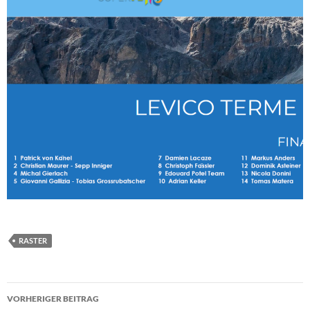
RASTER
Beitragsnavigation
VORHERIGER BEITRAG