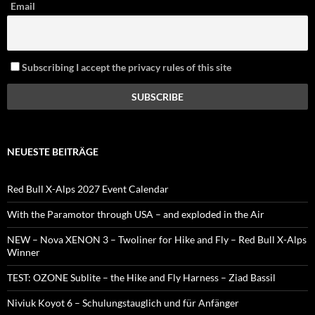
Email
Subscribing I accept the privacy rules of this site
NEUESTE BEITRÄGE
Red Bull X-Alps 2027 Event Calendar
With the Paramotor through USA – and exploded in the Air
NEW – Nova XENON 3 – Twoliner for Hike and Fly – Red Bull X-Alps
Winner
TEST: OZONE Sublite – the Hike and Fly Harness – Ziad Bassil
Niviuk Koyot 6 – Schulungstauglich und für Anfänger