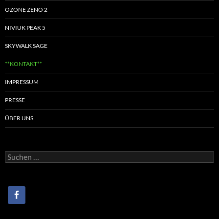
OZONE ZENO 2
NIVIUK PEAK 5
SKYWALK SAGE
**KONTAKT**
IMPRESSUM
PRESSE
ÜBER UNS
Suchen
nach: