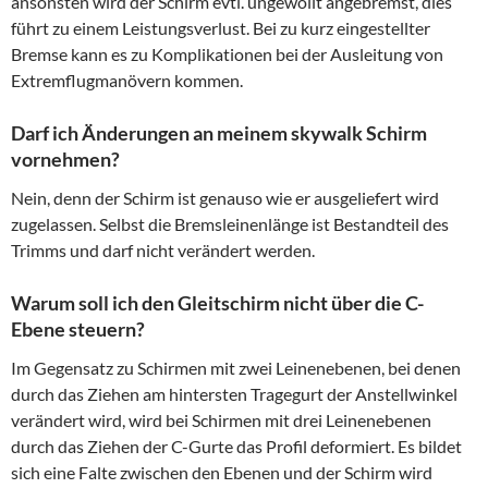
ansonsten wird der Schirm evtl. ungewollt angebremst, dies
führt zu einem Leistungsverlust. Bei zu kurz eingestellter
Bremse kann es zu Komplikationen bei der Ausleitung von
Extremflugmanövern kommen.
Darf ich Änderungen an meinem skywalk Schirm
vornehmen?
Nein, denn der Schirm ist genauso wie er ausgeliefert wird
zugelassen. Selbst die Bremsleinenlänge ist Bestandteil des
Trimms und darf nicht verändert werden.
Warum soll ich den Gleitschirm nicht über die C-
Ebene steuern?
Im Gegensatz zu Schirmen mit zwei Leinenebenen, bei denen
durch das Ziehen am hintersten Tragegurt der Anstellwinkel
verändert wird, wird bei Schirmen mit drei Leinenebenen
durch das Ziehen der C-Gurte das Profil deformiert. Es bildet
sich eine Falte zwischen den Ebenen und der Schirm wird