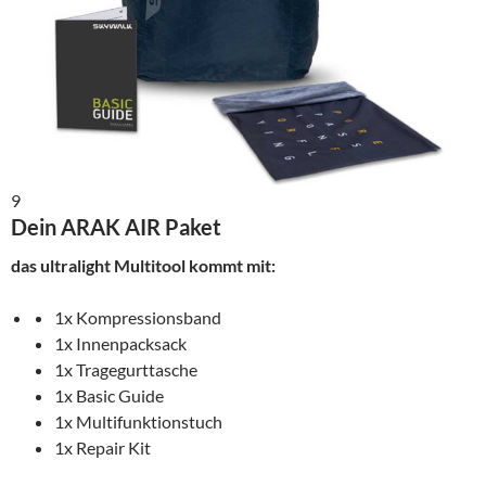
9
Dein ARAK AIR Paket
das ultralight Multitool kommt mit
:
1x Kompressionsband
1x Innenpacksack
1x Tragegurttasche
1x Basic Guide
1x Multifunktionstuch
1x Repair Kit