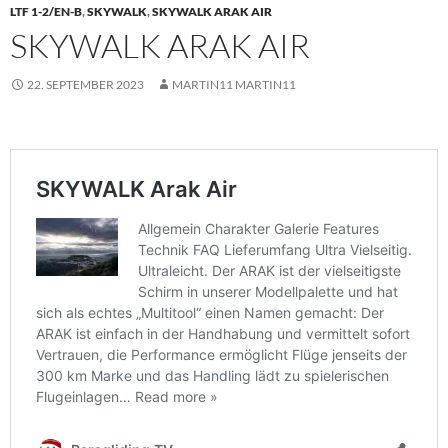
LTF 1-2/EN-B
,
SKYWALK
,
SKYWALK ARAK AIR
SKYWALK ARAK AIR
22. SEPTEMBER 2023
MARTIN11 MARTIN11