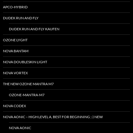
APCO-HYBRID
DUDEK RUN AND FLY
DUDEK RUN AND FLY KAUFEN
OZONE LYGHT
NOVA BANTAM
NOVA DOUBLESKIN LIGHT
NOVA VORTEX
THE NEW OZONE MANTRA M7
OZONE-MANTRA-M7
NOVA CODEX
NOVA AONIC – HIGH LEVEL A, BEST FOR BEGINNING ;-) NEW
NOVA AONIC