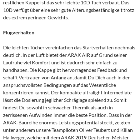
restlichen Kappe ist das sehr leichte 10D Tuch verbaut. Das
10D verfügt über eine sehr gute Alterungsbeständigkeit trotz
des extrem geringen Gewichts.
Flugverhalten
Die leichten Tücher vereinfachen das Startverhalten nochmals
deutlich. In der Luft bietet der ARAK AIR auf Grund seiner
Laufruhe viel Komfort und ist dadurch sehr einfach zu
handhaben. Die Kappe gibt hervorragendes Feedback und
schafft Vertrauen von Anfang an, damit Du Dich auch in den
anspruchsvollsten Bedingungen auf das Wesentliche
konzentrieren kannst. Der kompakte ultralight Intermediate
lässt die Dosierung jeglicher Schräglage spielend zu. Somit
findest Du sowohl in schwacher Thermik als auch in
zerrissenen Aufwinden immer die beste Position. Dass in der
ARAK-Baureihe enormes Leistungspotential steckt, zeigten
unter anderem unsere Teampiloten Oliver Teubert und Kilian
Hallweger, welche mit dem ARAK 2019 Deutscher-Meister