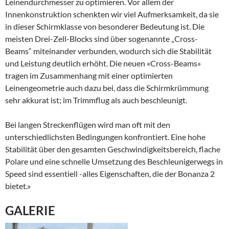
Leinendurchmesser zu optimieren. Vor allem der
Innenkonstruktion schenkten wir viel Aufmerksamkeit, da sie
in dieser Schirmklasse von besonderer Bedeutung ist. Die
meisten Drei-Zell-Blocks sind über sogenannte „Cross-
Beams“ miteinander verbunden, wodurch sich die Stabilität
und Leistung deutlich erhöht. Die neuen «Cross-Beams»
tragen im Zusammenhang mit einer optimierten
Leinengeometrie auch dazu bei, dass die Schirmkrümmung
sehr akkurat ist; im Trimmflug als auch beschleunigt.
Bei langen Streckenflügen wird man oft mit den
unterschiedlichsten Bedingungen konfrontiert. Eine hohe
Stabilität über den gesamten Geschwindigkeitsbereich, flache
Polare und eine schnelle Umsetzung des Beschleunigerwegs in
Speed sind essentiell -alles Eigenschaften, die der Bonanza 2
bietet.»
GALERIE