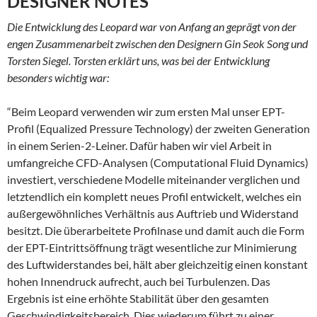
DESIGNER NOTES
Die Entwicklung des Leopard war von Anfang an geprägt von der
engen Zusammenarbeit zwischen den Designern Gin Seok Song und
Torsten Siegel. Torsten erklärt uns, was bei der Entwicklung
besonders wichtig war:
“Beim Leopard verwenden wir zum ersten Mal unser EPT-
Profil (Equalized Pressure Technology) der zweiten Generation
in einem Serien-2-Leiner. Dafür haben wir viel Arbeit in
umfangreiche CFD-Analysen (Computational Fluid Dynamics)
investiert, verschiedene Modelle miteinander verglichen und
letztendlich ein komplett neues Profil entwickelt, welches ein
außergewöhnliches Verhältnis aus Auftrieb und Widerstand
besitzt. Die überarbeitete Profilnase und damit auch die Form
der EPT-Eintrittsöffnung trägt wesentliche zur Minimierung
des Luftwiderstandes bei, hält aber gleichzeitig einen konstant
hohen Innendruck aufrecht, auch bei Turbulenzen. Das
Ergebnis ist eine erhöhte Stabilität über den gesamten
Geschwindigkeitsbereich. Dies wiederum führt zu einer