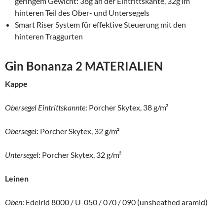
geringem Gewicht: 38g an der Eintrittskante, 32g im
hinteren Teil des Ober- und Untersegels
Smart Riser System für effektive Steuerung mit den
hinteren Traggurten
Gin Bonanza 2 MATERIALIEN
Kappe
Obersegel Eintrittskannte
: Porcher Skytex, 38 g/m²
Obersegel
: Porcher Skytex, 32 g/m²
Untersegel
: Porcher Skytex, 32 g/m²
Leinen
Oben
: Edelrid 8000 / U-050 / 070 / 090 (unsheathed aramid)