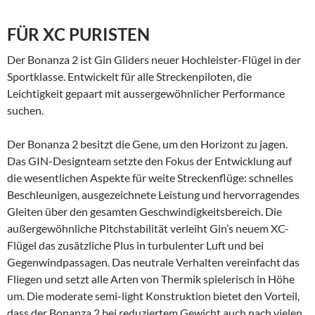
FÜR XC PURISTEN
Der Bonanza 2 ist Gin Gliders neuer Hochleister-Flügel in der
Sportklasse. Entwickelt für alle Streckenpiloten, die
Leichtigkeit gepaart mit aussergewöhnlicher Performance
suchen.
Der Bonanza 2 besitzt die Gene, um den Horizont zu jagen.
Das GIN-Designteam setzte den Fokus der Entwicklung auf
die wesentlichen Aspekte für weite Streckenflüge: schnelles
Beschleunigen, ausgezeichnete Leistung und hervorragendes
Gleiten über den gesamten Geschwindigkeitsbereich. Die
außergewöhnliche Pitchstabilität verleiht Gin’s neuem XC-
Flügel das zusätzliche Plus in turbulenter Luft und bei
Gegenwindpassagen. Das neutrale Verhalten vereinfacht das
Fliegen und setzt alle Arten von Thermik spielerisch in Höhe
um. Die moderate semi-light Konstruktion bietet den Vorteil,
dass der Bonanza 2 bei reduziertem Gewicht auch nach vielen