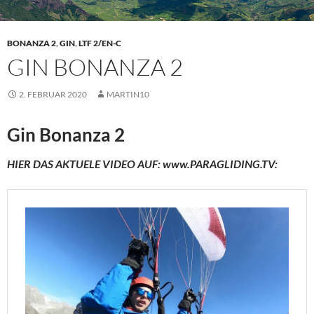
BONANZA 2
,
GIN
,
LTF 2/EN-C
GIN BONANZA 2
2. FEBRUAR 2020
MARTIN10
Gin Bonanza 2
HIER DAS AKTUELE VIDEO AUF: www.PARAGLIDING.TV: