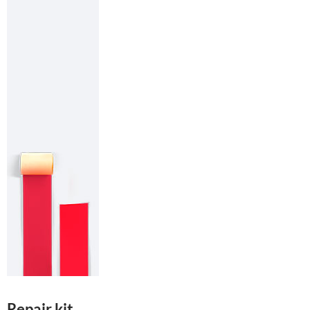
Repair kit