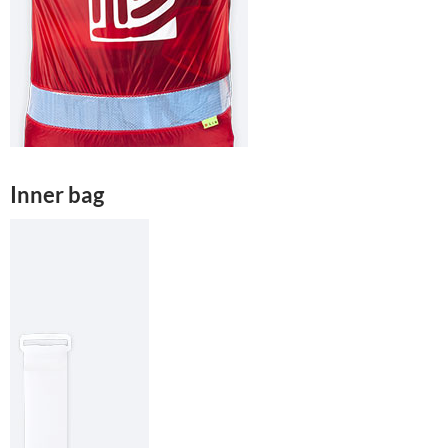
Inner bag