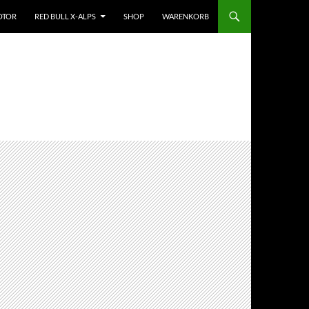
OTOR
RED BULL X-ALPS
SHOP
WARENKORB