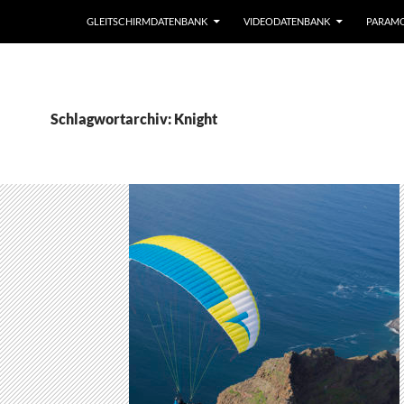
GLEITSCHIRMDATENBANK
VIDEODATENBANK
PARAM
Schlagwortarchiv: Knight