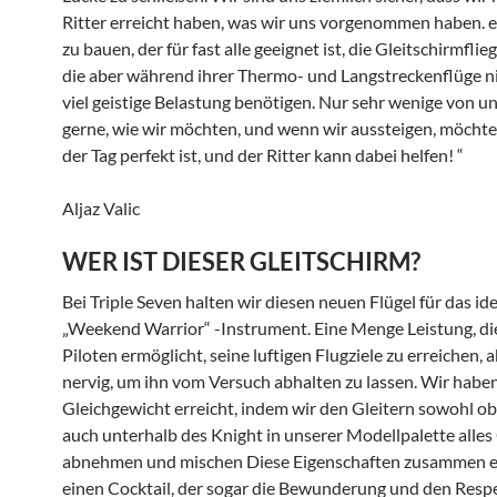
Ritter erreicht haben, was wir uns vorgenommen haben. e
zu bauen, der für fast alle geeignet ist, die Gleitschirmflie
die aber während ihrer Thermo- und Langstreckenflüge ni
viel geistige Belastung benötigen. Nur sehr wenige von un
gerne, wie wir möchten, und wenn wir aussteigen, möchten
der Tag perfekt ist, und der Ritter kann dabei helfen! “
Aljaz Valic
WER IST DIESER GLEITSCHIRM?
Bei Triple Seven halten wir diesen neuen Flügel für das id
„Weekend Warrior“ -Instrument. Eine Menge Leistung, di
Piloten ermöglicht, seine luftigen Flugziele zu erreichen, a
nervig, um ihn vom Versuch abhalten zu lassen. Wir haben
Gleichgewicht erreicht, indem wir den Gleitern sowohl ob
auch unterhalb des Knight in unserer Modellpalette alles
abnehmen und mischen Diese Eigenschaften zusammen 
einen Cocktail, der sogar die Bewunderung und den Resp