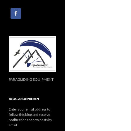
PARAGLIDING EQUIPMENT
BLOG ABONNIEREN
Enter your email address to
follow this blog and receive
notifications of new posts by
email.