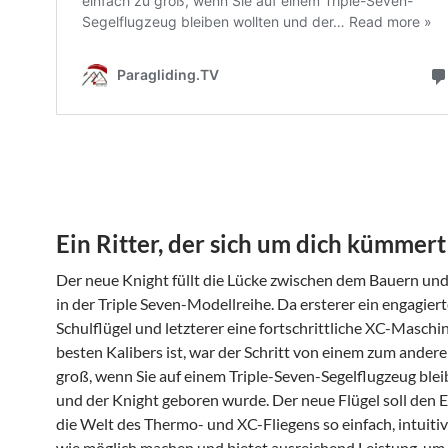
Ein Ritter, der sich um dich kümmert
Der neue Knight füllt die Lücke zwischen dem Bauern u
in der Triple Seven-Modellreihe. Da ersterer ein engagiert
Schulflügel und letzterer eine fortschrittliche XC-Maschi
besten Kalibers ist, war der Schritt von einem zum andere
groß, wenn Sie auf einem Triple-Seven-Segelflugzeug blei
und der Knight geboren wurde. Der neue Flügel soll den E
die Welt des Thermo- und XC-Fliegens so einfach, intuitiv
wie möglich machen und bietet ausreichend Leistung, um