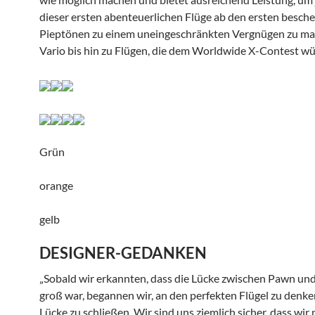
dieser ersten abenteuerlichen Flüge ab den ersten besch
Pieptönen zu einem uneingeschränkten Vergnügen zu m
Vario bis hin zu Flügen, die dem Worldwide X-Contest wür
Grün
orange
gelb
DESIGNER-GEDANKEN
„Sobald wir erkannten, dass die Lücke zwischen Pawn un
groß war, begannen wir, an den perfekten Flügel zu denke
Lücke zu schließen. Wir sind uns ziemlich sicher, dass wir