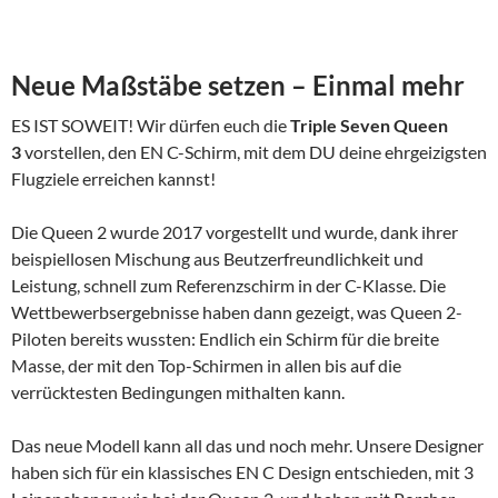
Neue Maßstäbe setzen – Einmal mehr
ES IST SOWEIT! Wir dürfen euch die
Triple Seven Queen
3
vorstellen, den EN C-Schirm, mit dem DU deine ehrgeizigsten
Flugziele erreichen kannst!
Die Queen 2 wurde 2017 vorgestellt und wurde, dank ihrer
beispiellosen Mischung aus Beutzerfreundlichkeit und
Leistung, schnell zum Referenzschirm in der C-Klasse. Die
Wettbewerbsergebnisse haben dann gezeigt, was Queen 2-
Piloten bereits wussten: Endlich ein Schirm für die breite
Masse, der mit den Top-Schirmen in allen bis auf die
verrücktesten Bedingungen mithalten kann.
Das neue Modell kann all das und noch mehr. Unsere Designer
haben sich für ein klassisches EN C Design entschieden, mit 3