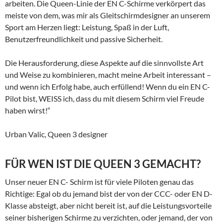
arbeiten. Die Queen-Linie der EN C-Schirme verkörpert das
meiste von dem, was mir als Gleitschirmdesigner an unserem
Sport am Herzen liegt: Leistung, Spaß in der Luft,
Benutzerfreundlichkeit und passive Sicherheit.
Die Herausforderung, diese Aspekte auf die sinnvollste Art
und Weise zu kombinieren, macht meine Arbeit interessant –
und wenn ich Erfolg habe, auch erfüllend! Wenn du ein EN C-
Pilot bist, WEISS ich, dass du mit diesem Schirm viel Freude
haben wirst!“
Urban Valic, Queen 3 designer
FÜR WEN IST DIE QUEEN 3 GEMACHT?
Unser neuer EN C- Schirm ist für viele Piloten genau das
Richtige: Egal ob du jemand bist der von der CCC- oder EN D-
Klasse absteigt, aber nicht bereit ist, auf die Leistungsvorteile
seiner bisherigen Schirme zu verzichten, oder jemand, der von