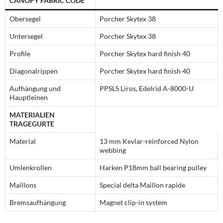
CANOPY FABRIC CODE
Obersegel
Porcher Skytex 38
Untersegel
Porcher Skytex 38
Profile
Porcher Skytex hard finish 40
Diagonalrippen
Porcher Skytex hard finish 40
Aufhängung und
PPSLS Liros, Edelrid A-8000-U
Hauptleinen
MATERIALIEN
TRAGEGURTE
Material
13 mm Kevlar-reinforced Nylon
webbing
Umlenkrollen
Harken P18mm ball bearing pulley
Maillons
Special delta Maillon rapide
Bremsaufhängung
Magnet clip-in system