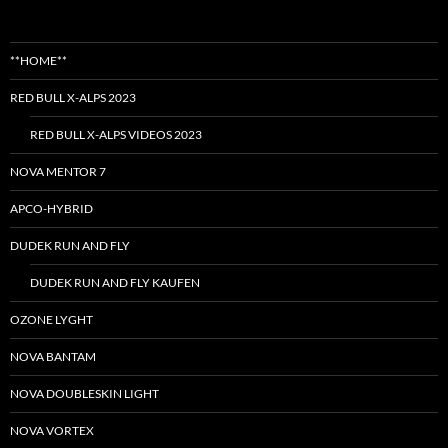
**HOME**
RED BULL X-ALPS 2023
RED BULL X-ALPS VIDEOS 2023
NOVA MENTOR 7
APCO-HYBRID
DUDEK RUN AND FLY
DUDEK RUN AND FLY KAUFEN
OZONE LYGHT
NOVA BANTAM
NOVA DOUBLESKIN LIGHT
NOVA VORTEX