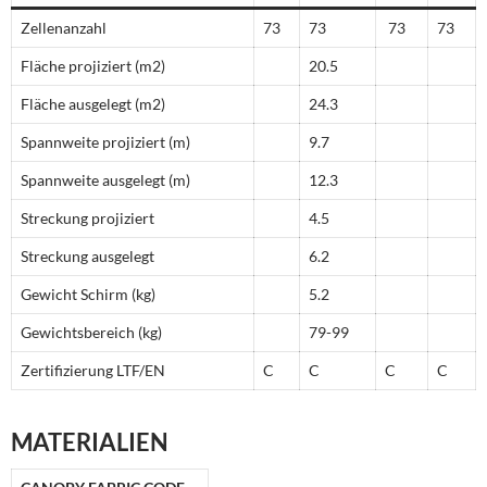
Zellenanzahl
73
73
73
73
Fläche projiziert (m2)
20.5
Fläche ausgelegt (m2)
24.3
Spannweite projiziert (m)
9.7
Spannweite ausgelegt (m)
12.3
Streckung projiziert
4.5
Streckung ausgelegt
6.2
Gewicht Schirm (kg)
5.2
Gewichtsbereich (kg)
79-99
Zertifizierung LTF/EN
C
C
C
C
MATERIALIEN