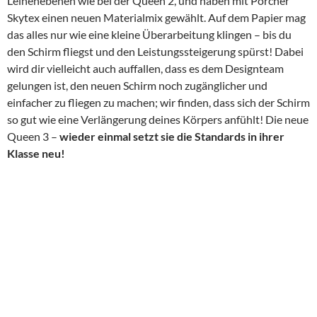
Leinenebenen wie bei der Queen 2, und haben mit Porcher
Skytex einen neuen Materialmix gewählt. Auf dem Papier mag
das alles nur wie eine kleine Überarbeitung klingen – bis du
den Schirm fliegst und den Leistungssteigerung spürst! Dabei
wird dir vielleicht auch auffallen, dass es dem Designteam
gelungen ist, den neuen Schirm noch zugänglicher und
einfacher zu fliegen zu machen; wir finden, dass sich der Schirm
so gut wie eine Verlängerung deines Körpers anfühlt! Die neue
Queen 3 –
wieder einmal setzt sie die Standards in ihrer
Klasse neu!