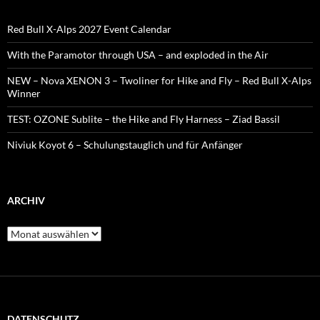
With the Paramotor through USA – and exploded in the Air
NEW – Nova XENON 3 – Twoliner for Hike and Fly – Red Bull X-Alps
Winner
TEST: OZONE Sublite – the Hike and Fly Harness – Ziad Bassil
Niviuk Koyot 6 – Schulungstauglich und für Anfänger
ARCHIV
Archiv
DATENSCHUTZ
https://www.paragliding.eu/impressum/