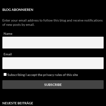
Enter your email address to follow this blog and receive notifications
of new posts by email.
Name
Email
Subscribing I accept the privacy rules of this site
NEUESTE BEITRÄGE
Red Bull X-Alps 2027 Event Calendar