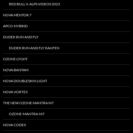
RED BULL X-ALPS VIDEOS 2023
NOVA MENTOR 7
APCO-HYBRID
DUDEK RUN AND FLY
DUDEK RUN AND FLY KAUFEN
OZONE LYGHT
NOVA BANTAM
NOVA DOUBLESKIN LIGHT
NOVA VORTEX
THE NEW OZONE MANTRA M7
OZONE-MANTRA-M7
NOVA CODEX