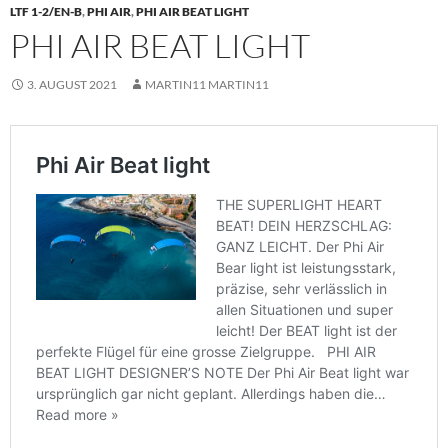
LTF 1-2/EN-B
,
PHI AIR
,
PHI AIR BEAT LIGHT
PHI AIR BEAT LIGHT
3. AUGUST 2021
MARTIN11 MARTIN11