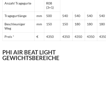
Anzahl Tragegurte
R08
(3+1)
Tragegurtlänge
mm
500
540
540
540
540
Beschleuniger
mm
150
150
180
180
180
Weg
Preis *
€
4350
4350
4350
4350
435
PHI AIR BEAT LIGHT
GEWICHTSBEREICHE