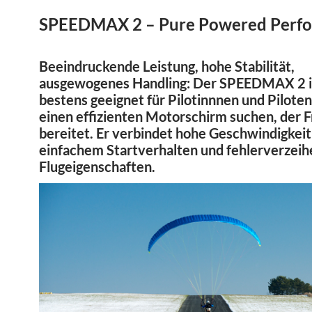
SPEEDMAX 2 – Pure Powered Perf
Beeindruckende Leistung, hohe Stabilität,
ausgewogenes Handling: Der SPEEDMAX 2 i
bestens geeignet für Pilotinnnen und Piloten
einen effizienten Motorschirm suchen, der 
bereitet. Er verbindet hohe Geschwindigkeit
einfachem Startverhalten und fehlerverzei
Flugeigenschaften.