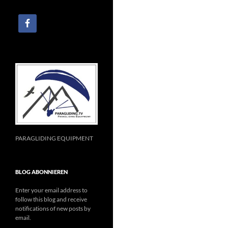
PARAGLIDING EQUIPMENT
BLOG ABONNIEREN
Enter your email address to
follow this blog and receive
notifications of new posts by
email.