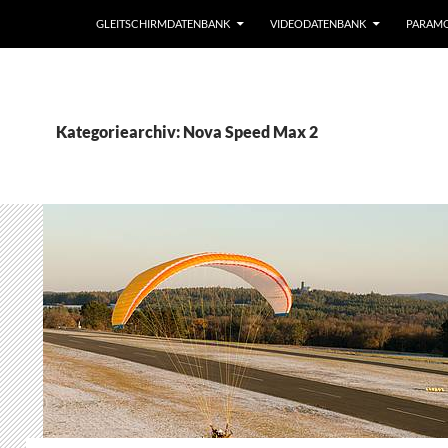
GLEITSCHIRMDATENBANK
VIDEODATENBANK
PARAM
Kategoriearchiv: Nova Speed Max 2