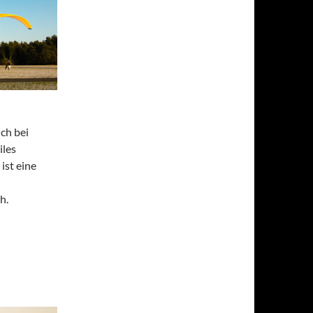
ch bei
iles
ist eine
h.