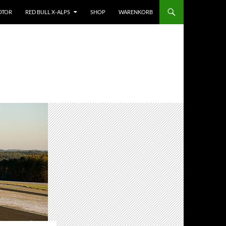
OTOR
RED BULL X-ALPS
SHOP
WARENKORB