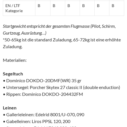
EN / LTF
B
B
B
B
B
B
Kategorie
Startgewicht entspricht der gesamten Flugmasse (Pilot, Schirm,
Gurtzeug, Ausrüstung…)
*50-65kg ist die standard Zuladung, 65-72kg ist eine erhöhte
Zuladung.
Materialien:
Segeltuch
• Dominico DOKDO-20DMF(WR) 35 gr
• Untersegel: Porcher Skytex 27 classic II (double enduction)
• Rippen: Dominico DOKDO-204432FM
Leinen
• Gallerieleinen: Edelrid 8001/U-070, 090
• Gabelleinen: Liros PPSL 120, 200