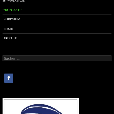
SKYWALK SAGE
**KONTAKT**
IMPRESSUM
PRESSE
ÜBER UNS
Suchen
nach: