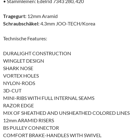
• Stammleinen: Edelrid 7343 280, 420
Tragegurt:
12mm Aramid
Schraubschäkel:
4.3mm JOO-TECH/Korea
Technische Features:
DURALIGHT CONSTRUCTION
WINGLET DESIGN
SHARK NOSE
VORTEX HOLES
NYLON-RODS
3D-CUT
MINI-RIBS WITH FULL INTERNAL SEAMS
RAZOR EDGE
MIX OF SHEATHED AND UNSHEATHED COLORED LINES
12mm ARAMID RISERS
BS PULLEY CONNECTOR
COMFORT BRAKE-HANDLES WITH SWIVEL