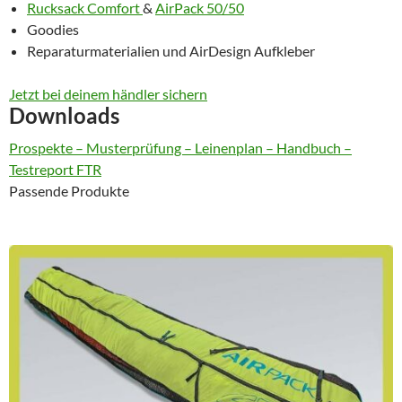
Rucksack Comfort
&
AirPack 50/50
Goodies
Reparaturmaterialien und AirDesign Aufkleber
Jetzt bei deinem händler sichern
Downloads
Prospekte – Musterprüfung – Leinenplan – Handbuch –
Testreport FTR
Passende Produkte