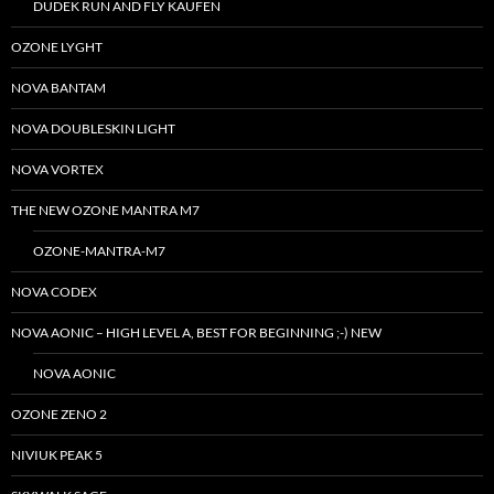
DUDEK RUN AND FLY KAUFEN
OZONE LYGHT
NOVA BANTAM
NOVA DOUBLESKIN LIGHT
NOVA VORTEX
THE NEW OZONE MANTRA M7
OZONE-MANTRA-M7
NOVA CODEX
NOVA AONIC – HIGH LEVEL A, BEST FOR BEGINNING ;-) NEW
NOVA AONIC
OZONE ZENO 2
NIVIUK PEAK 5