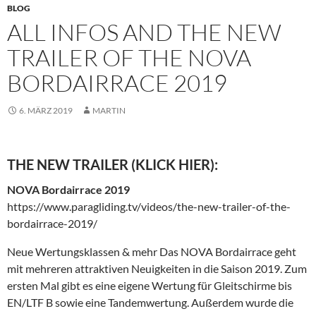
BLOG
ALL INFOS AND THE NEW
TRAILER OF THE NOVA
BORDAIRRACE 2019
6. MÄRZ 2019
MARTIN
THE NEW TRAILER (KLICK HIER):
NOVA Bordairrace 2019
https://www.paragliding.tv/videos/the-new-trailer-of-the-
bordairrace-2019/
Neue Wertungsklassen & mehr Das NOVA Bordairrace geht
mit mehreren attraktiven Neuigkeiten in die Saison 2019. Zum
ersten Mal gibt es eine eigene Wertung für Gleitschirme bis
EN/LTF B sowie eine Tandemwertung. Außerdem wurde die