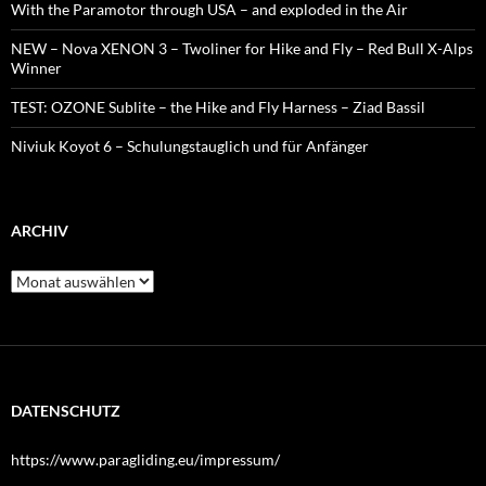
With the Paramotor through USA – and exploded in the Air
NEW – Nova XENON 3 – Twoliner for Hike and Fly – Red Bull X-Alps
Winner
TEST: OZONE Sublite – the Hike and Fly Harness – Ziad Bassil
Niviuk Koyot 6 – Schulungstauglich und für Anfänger
ARCHIV
Archiv
DATENSCHUTZ
https://www.paragliding.eu/impressum/