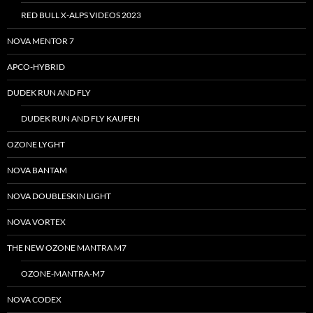
RED BULL X-ALPS VIDEOS 2023
NOVA MENTOR 7
APCO-HYBRID
DUDEK RUN AND FLY
DUDEK RUN AND FLY KAUFEN
OZONE LYGHT
NOVA BANTAM
NOVA DOUBLESKIN LIGHT
NOVA VORTEX
THE NEW OZONE MANTRA M7
OZONE-MANTRA-M7
NOVA CODEX