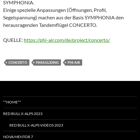
PARAGLIDING EQUIPMENT
BLOG ABONNIEREN
Enter your email address to follow this blog and receive notifications
of new posts by email.
Name
Email
Subscribing I accept the privacy rules of this site