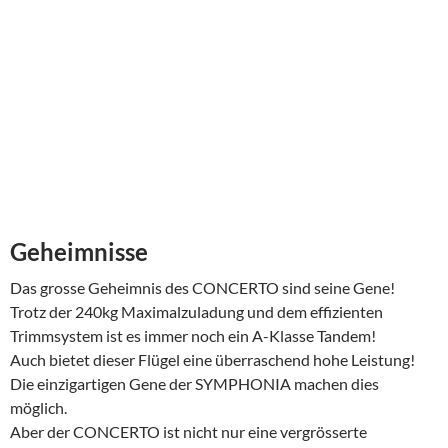
Suchen
nach: