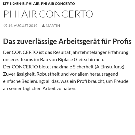
LTF 1-2/EN-B
,
PHI AIR
,
PHI AIR CONCERTO
PHI AIR CONCERTO
14. AUGUST 2019
MARTIN
Das zuverlässige Arbeitsgerät für Profis
Der CONCERTO ist das Resultat jahrzehntelanger Erfahrung
unseres Teams im Bau von Biplace Gleitschirmen.
Der CONCERTO bietet maximale Sicherheit (A Einstufung),
Zuverlässigkeit, Robustheit und vor allem herausragend
einfache Bedienung: all das, was ein Profi braucht, um Freude
an seiner täglichen Arbeit zu haben.