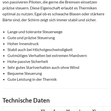
von passiveren Piloten, die gerne die Bremsen einsetzen
präzise steuern. Diese Eigenschaft erlaubt es Thermiken
optimal zu nutzen. Egal ob es schwache Blasen oder stärkere
Bärte sind, der Schirm zeigt sich immer stabil und sicher.
Lange und tolerante Steuerwege
Gute und präzise Steuerung
Hoher Innendruck
Stabil auch bei Höchstgeschwindigkeit
Gutmütiges Verhalten bei extremen Manövern
Hohe passive Sicherheit
Sehr gutes Startverhalten auch ohne Wind
Bequeme Steuerung
Gute Leistung in der Thermik
Technische Daten
XS
S
M
L
XL