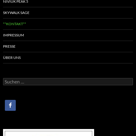
NIVIUK PEAK 5
SKYWALK SAGE
**KONTAKT**
IMPRESSUM
PRESSE
ÜBER UNS
Suchen
nach: