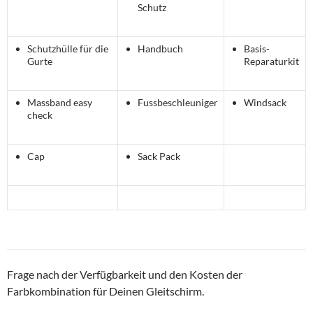
Schutz
Schutzhülle für die
Handbuch
Basis-
Gurte
Reparaturkit
Massband easy
Fussbeschleuniger
Windsack
check
Cap
Sack Pack
Frage nach der Verfügbarkeit und den Kosten der
Farbkombination für Deinen Gleitschirm.