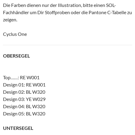
Die Farben dienen nur der Illustration, bitte einen SOL-
Fachhändler um Dir Stoffproben oder die Pantone C-Tabelle zu
zeigen.
Cyclus One
OBERSEGEL
Top……:
RE W001
Design 01:
RE W001
Design 02:
BL W320
Design 03:
YE W029
Design 04:
BL W320
Design 05:
BL W320
UNTERSEGEL