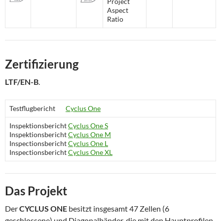
Project
Aspect
Ratio
Zertifizierung
LTF/EN-B
.
Testflugbericht
Cyclus One
Inspektionsbericht
Cyclus One S
Inspektionsbericht
Cyclus One M
Inspectionsbericht
Cyclus One L
Inspectionsbericht
Cyclus One XL
Das Projekt
Der
CYCLUS ONE
besitzt insgesamt 47 Zellen (6
geschlossene) und Diagonalbänder, die mit den Hauptprofilen