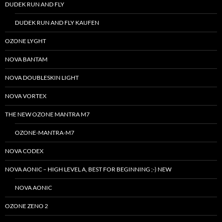
DUDEK RUN AND FLY
DUDEK RUN AND FLY KAUFEN
OZONE LYGHT
NOVA BANTAM
NOVA DOUBLESKIN LIGHT
NOVA VORTEX
THE NEW OZONE MANTRA M7
OZONE-MANTRA-M7
NOVA CODEX
NOVA AONIC – HIGH LEVEL A, BEST FOR BEGINNING ;-) NEW
NOVA AONIC
OZONE ZENO 2