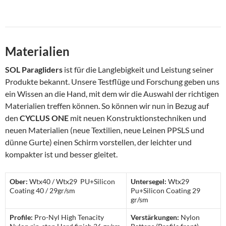
Materialien
SOL Paragliders
ist für die Langlebigkeit und Leistung seiner
Produkte bekannt. Unsere Testflüge und Forschung geben uns
ein Wissen an die Hand, mit dem wir die Auswahl der richtigen
Materialien treffen können. So können wir nun in Bezug auf
den
CYCLUS ONE
mit neuen Konstruktionstechniken und
neuen Materialien (neue Textilien, neue Leinen PPSLS und
dünne Gurte) einen Schirm vorstellen, der leichter und
kompakter ist und besser gleitet.
Ober:
Wtx40 / Wtx29 PU+Silicon
Untersegel:
Wtx29
Coating 40 / 29gr/sm
Pu+Silicon Coating 29
gr/sm
Profile:
Pro-Nyl High Tenacity
Verstärkungen:
Nylon