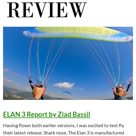
ELAN 3 Report by Ziad Bassil
Having flown both earlier versions, I was excited to test fly
their latest release. Shark nose, The Elan 3 is manufactured