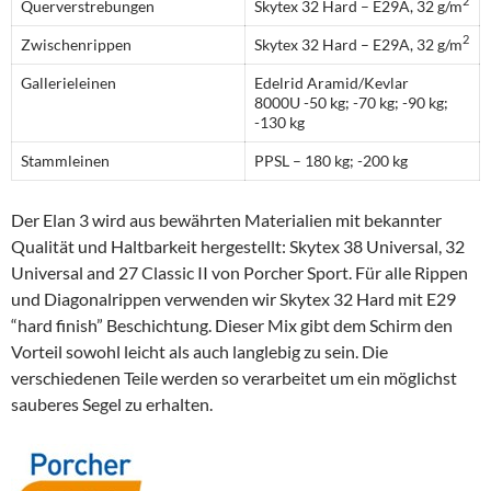
2
Querverstrebungen
Skytex 32 Hard – E29A, 32 g/m
2
Zwischenrippen
Skytex 32 Hard – E29A, 32 g/m
Gallerieleinen
Edelrid Aramid/Kevlar
8000U -50 kg; -70 kg; -90 kg;
-130 kg
Stammleinen
PPSL – 180 kg; -200 kg
Der Elan 3 wird aus bewährten Materialien mit bekannter
Qualität und Haltbarkeit hergestellt: Skytex 38 Universal, 32
Universal and 27 Classic II von Porcher Sport. Für alle Rippen
und Diagonalrippen verwenden wir Skytex 32 Hard mit E29
“hard finish” Beschichtung. Dieser Mix gibt dem Schirm den
Vorteil sowohl leicht als auch langlebig zu sein. Die
verschiedenen Teile werden so verarbeitet um ein möglichst
sauberes Segel zu erhalten.