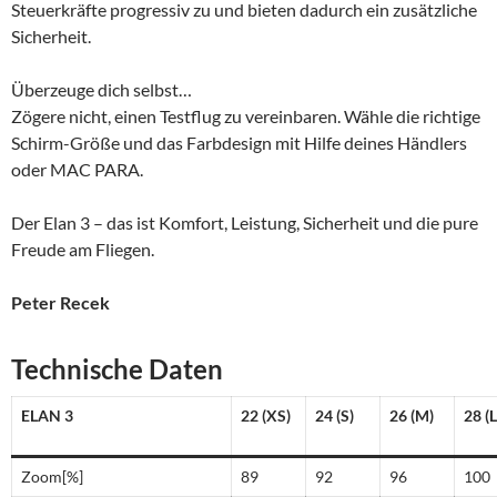
Steuerkräfte progressiv zu und bieten dadurch ein zusätzliche
Sicherheit.
Überzeuge dich selbst…
Zögere nicht, einen Testflug zu vereinbaren. Wähle die richtige
Schirm-Größe und das Farbdesign mit Hilfe deines Händlers
oder MAC PARA.
Der Elan 3 – das ist Komfort, Leistung, Sicherheit und die pure
Freude am Fliegen.
Peter Recek
Technische Daten
ELAN 3
22 (XS)
24 (S)
26 (M)
28 (L
Zoom[%]
89
92
96
100