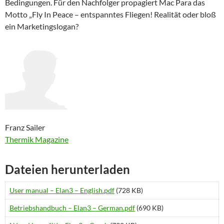
Bedingungen. Für den Nachfolger propagiert Mac Para das
Motto „Fly In Peace – entspanntes Fliegen! Realität oder bloß
ein Marketingslogan?
Franz Sailer
Thermik Magazine
Dateien herunterladen
User manual – Elan3 – English.pdf
(728 KB)
Betriebshandbuch – Elan3 – German.pdf
(690 KB)