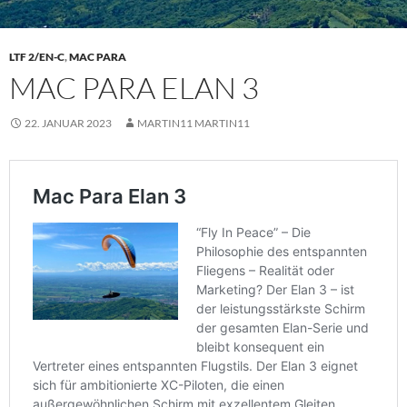
LTF 2/EN-C
,
MAC PARA
MAC PARA ELAN 3
22. JANUAR 2023
MARTIN11 MARTIN11