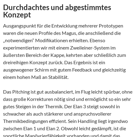
Durchdachtes und abgestimmtes
Konzept
Ausgangspunkt für die Entwicklung mehrerer Prototypen
waren die neuen Profile des Magus, die anschließend die
„notwendigen“ Modifikationen erhielten. Ebenso
experimentierten wir mit einem Zweileiner-System im
äußersten Bereich der Kappe, kehrten aber schließlich zum
dreireihigen Konzept zurück. Das Ergebnis ist ein
ausgewogener Schirm mit gutem Feedback und gleichzeitig
einem hohen Maß an Stabilität.
Das Pitching ist gut ausbalanciert, im Flug leicht spürbar, ohne
dass große Korrekturen nötig sind und ermöglicht so ein sehr
gutes Steigen in der Thermik. Der Elan 3 steigt sowohl in
schwacher als auch stärkerer und anspruchsvollerer
Thermikbedingungen effizient. Sein Handling liegt irgendwo
zwischen Elan 1 und Elan 2. Obwohl leicht gedämpft, ist die
sportliche Manövrierfähigkeit vorhanden und damit das