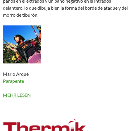
paños en el extradós y un paño negativo en el intrados
delantero, lo que dibuja bien la forma del borde de ataque y del
morro de tiburón.
Mario Arqué
Parapente
MEHR LESEN