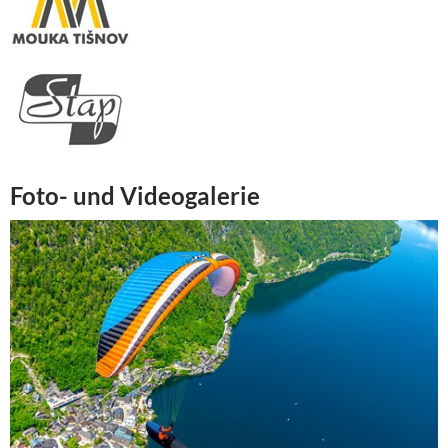
Foto- und Videogalerie