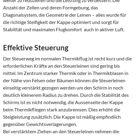
weiter zu reduzieren und die Leistung zu verbessern. Die
Anzahl der Zellen und deren Formgebung, das
Diagonalsystem, die Geometrie der Leinen – alles wurde für
die richtige Steifigkeit der Kappe optimiert und sorgt für
Stabilität und maximalen Flugkomfort auch in aktiver Luft.
Effektive Steuerung
Der Steuerweg im normalen Thermikflug ist recht kurz und die
erforderlichen Kräfte an den Steuerleinen sind gering bis
mittel. Im Zentrum starker Thermik oder in Thermikblasen in
der Nähe von Felsen oder Bäumen können die Steuerleinen
einseitig verstärkt gezogen werden um den Schirm in noch
deutlich kleinerem Radius zu drehen. Durch die Stabilität des
Schirms ist es nicht notwendig, die Aussenseite der Kappe
beim Thermikfliegen stark anzubremsen. Dies erhöht die
Steigleistung zusätzlich. Die Kappe ist mäßig empfindlich
gegenüber Gewichtsverlagerungen.
Bei verstärktem Ziehen an den Steuerleinen nehmen die