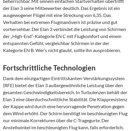
beherrschbar. Mit seinem einfachen Startverhalten übertrifft
der Elan 3 seine Mitbewerber deutlich. Das Ergebnis ist ein
ausgewogener Flügel mit eine Streckung von 6,35. Das
Verhalten bei extremen Flugmanövern ist präzise und gut
vorhersehbar. Der Elan 3 verbindet die Leistung von Schirmen
der „High-End“-Kategorie EN C mit Flugkomfort und einem
entspannten Gefühl, vergleichbar Schirmen in der der
Kategorie EN B. Wer’s nicht glaubt, sollte ihn ausprobieren.
Fortschrittliche Technologien
Dank dem einzigartigen Eintrittskanten-Verstärkungssystem
(RFE) bietet der Elan 3 außergewöhnliche Leistung über den
gesamten Geschwindigkeitsbereich. In Turbulenzen behält der
Elan 3 eine überduchschnittliche Stabilität. Die Klappresistenz
der Kappe wird durch eine hervorragende Penetration gegen
dem Wind erhöht. Der Schirm benötigt im beschleunigten Flug
nur minimale Korrekturen über die C-Tragegurte. Der
Anstellwinkel im beschleunigten Flug kann, falls erforderlich,