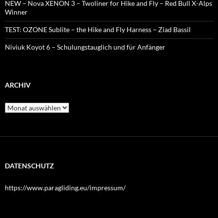
NEW – Nova XENON 3 – Twoliner for Hike and Fly – Red Bull X-Alps
Winner
TEST: OZONE Sublite – the Hike and Fly Harness – Ziad Bassil
Niviuk Koyot 6 – Schulungstauglich und für Anfänger
ARCHIV
Archiv
DATENSCHUTZ
https://www.paragliding.eu/impressum/