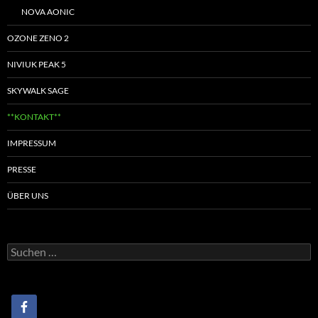
NOVA AONIC
OZONE ZENO 2
NIVIUK PEAK 5
SKYWALK SAGE
**KONTAKT**
IMPRESSUM
PRESSE
ÜBER UNS
Suchen
nach: