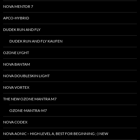
NOVA MENTOR 7
APCO-HYBRID
DUDEK RUN AND FLY
DUDEK RUN AND FLY KAUFEN
OZONE LYGHT
NOVA BANTAM
NOVA DOUBLESKIN LIGHT
NOVA VORTEX
THE NEW OZONE MANTRA M7
OZONE-MANTRA-M7
NOVA CODEX
NOVA AONIC – HIGH LEVEL A, BEST FOR BEGINNING ;-) NEW