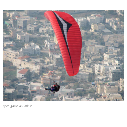
apco-game-42-mk-2