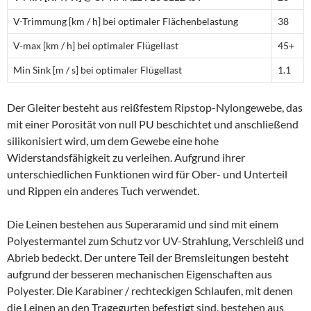
V-Trimmung [km / h] bei optimaler Flächenbelastung
38
V-max [km / h] bei optimaler Flügellast
45+
Min Sink [m / s] bei optimaler Flügellast
1.1
Der Gleiter besteht aus reißfestem Ripstop-Nylongewebe, das
mit einer Porosität von null PU beschichtet und anschließend
silikonisiert wird, um dem Gewebe eine hohe
Widerstandsfähigkeit zu verleihen. Aufgrund ihrer
unterschiedlichen Funktionen wird für Ober- und Unterteil
und Rippen ein anderes Tuch verwendet.
Die Leinen bestehen aus Superaramid und sind mit einem
Polyestermantel zum Schutz vor UV-Strahlung, Verschleiß und
Abrieb bedeckt. Der untere Teil der Bremsleitungen besteht
aufgrund der besseren mechanischen Eigenschaften aus
Polyester. Die Karabiner / rechteckigen Schlaufen, mit denen
die Leinen an den Tragegurten befestigt sind, bestehen aus