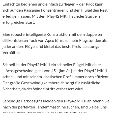
Einfach zu bedienen und einfach zu fliegen – der Pilot kann
sich auf den Passagier konzentrieren und den Flügel den Rest
erledigen lassen. Mit dem Play42 MK II ist jeder Start ein
erfolgreicher Start.
Eine robuste, intelligente Konstruktion mit dem doppelten
sillikonisierten Tuch von Apco führt zu mehr Flugstunden als
jeder andere Flügel und bietet das beste Preis-Leistungs-
Verhältnis.
Schnell ist der Play42 MK II ein schneller Flügel. Mit einer
Höchstgeschwindigkeit von 45+ [km / h] ist der Play42 MK II
schnell und mit seinem klassischen Profil immer noch effizient.
Der große Geschwindigkeitsbereich sorgt für zusätzliche
Sicherheit, da der Windeintritt verbessert wird.
Lebendige Farbdesigns kleiden den Play42 MK II an. Wenn Sie
nach der perfekten Tandemmaschine suchen, sind Sie bei uns
genau richtig. Probieren Sie das Play42 MK II aus.