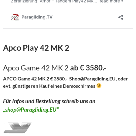
Apco Play 42 MK 2
Apco Game 42 MK 2
ab € 3580.-
APCO
Game 42 MK 2
€ 3580.- Shop@Paragliding.EU, oder
evt. günstigeren Kauf eines Demoschirmes
Für Infos und Bestellung schreib uns an
„shop@Paragliding.EU“