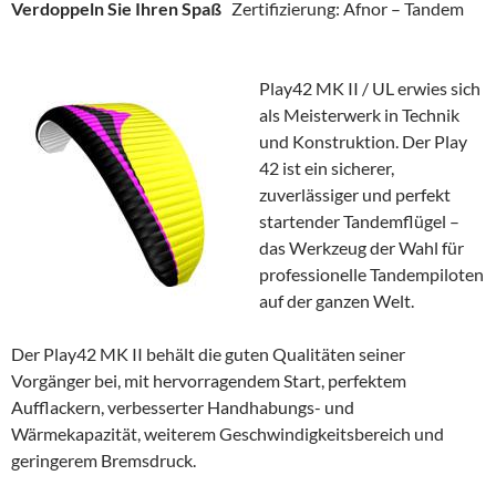
Verdoppeln Sie Ihren Spaß
Zertifizierung: Afnor – Tandem
Play42 MK II / UL erwies sich
als Meisterwerk in Technik
und Konstruktion. Der Play
42 ist ein sicherer,
zuverlässiger und perfekt
startender Tandemflügel –
das Werkzeug der Wahl für
professionelle Tandempiloten
auf der ganzen Welt.
Der Play42 MK II behält die guten Qualitäten seiner
Vorgänger bei, mit hervorragendem Start, perfektem
Aufflackern, verbesserter Handhabungs- und
Wärmekapazität, weiterem Geschwindigkeitsbereich und
geringerem Bremsdruck.