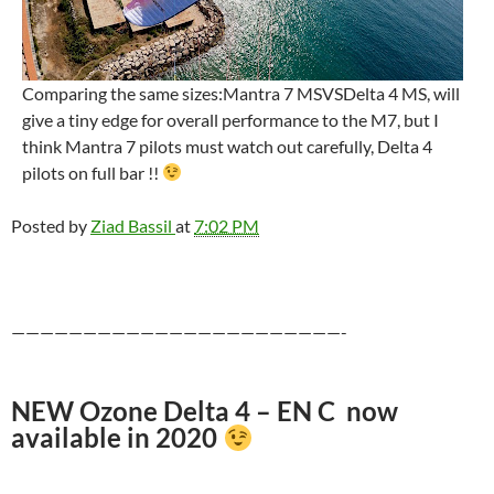
Comparing the same sizes:Mantra 7 MSVSDelta 4 MS, will
give a tiny edge for overall performance to the M7, but I
think Mantra 7 pilots must watch out carefully, Delta 4
pilots on full bar !!
Posted by
Ziad Bassil
at
7:02 PM
———————————————————————-
NEW Ozone Delta 4 – EN C now
available in 2020