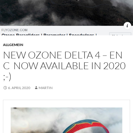
ALLGEMEIN
NEW OZONE DELTA 4 – EN
C NOW AVAILABLE IN 2020
;-)
6. APRIL 2020
MARTIN