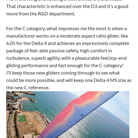
That characteristic is enhanced over the D3 and it’s a good
move from the R&D department.
For the C category, what impresses me the most is when a
manufacturer works on a moderate aspect ratio glider, like
6.05 for the Delta 4 and achieves an impressively complete
package of feel-able passive safety, high comfort in
turbulence, superb agility, with a pleasurable feel,top-end
gliding performance and fast enough for the C category!
I’ll keep those new gliders coming through to see what
could be more possible, and will keep one Delta 4 MS size as
the new C reference.