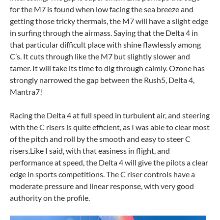
for the M7 is found when low facing the sea breeze and
getting those tricky thermals, the M7 will have a slight edge
in surfing through the airmass. Saying that the Delta 4 in
that particular difficult place with shine flawlessly among
C’s. It cuts through like the M7 but slightly slower and
tamer. It will take its time to dig through calmly. Ozone has
strongly narrowed the gap between the Rush5, Delta 4,
Mantra7!
Racing the Delta 4 at full speed in turbulent air, and steering
with the C risers is quite efficient, as I was able to clear most
of the pitch and roll by the smooth and easy to steer C
risers.Like I said, with that easiness in flight, and
performance at speed, the Delta 4 will give the pilots a clear
edge in sports competitions. The C riser controls have a
moderate pressure and linear response, with very good
authority on the profile.