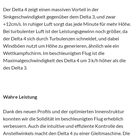
Der Delta 4 zeigt einen massiven Vorteil in der
Sinkgeschwindigkeit gegenüber dem Delta 3, und zwar
+12cm/s. In ruhiger Luft sorgt das jede Minute für mehr Höhe.
Bei turbulenter Luft ist der Leistungsgewinn noch größer, da
der Delta 4 sich durch Turbulenzen schneidet, und dabei
Windböen nutzt um Höhe zu generieren, ähnlich wie ein
Wettkampfschirm. Im beschleunigten Flug ist die
Maximalgeschwindigkeit des Delta 4 um 3 k/h höher als die
des Delta 3.
Wahre Leistung
Dank des neuen Profils und der optimierten Innenstruktur
konnten wir die Solidität im beschleunigten Flug erheblich
verbessern. Auch die intuitive und effiziente Kontrolle des
Anstellwinkels macht den Delta 4 zu einer Gleitmaschine. Die