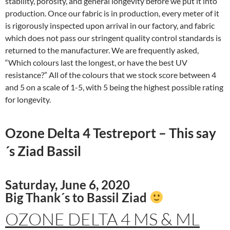
stability, porosity, and general longevity before we put it into
production. Once our fabric is in production, every meter of it
is rigorously inspected upon arrival in our factory, and fabric
which does not pass our stringent quality control standards is
returned to the manufacturer. We are frequently asked,
“Which colours last the longest, or have the best UV
resistance?” All of the colours that we stock score between 4
and 5 on a scale of
1
-5, with 5 being the highest possible rating
for longevity.
Ozone Delta 4 Testreport – This say
´s Ziad Bassil
Saturday, June 6, 2020
Big Thank´s to Bassil Ziad
OZONE DELTA 4 MS & ML