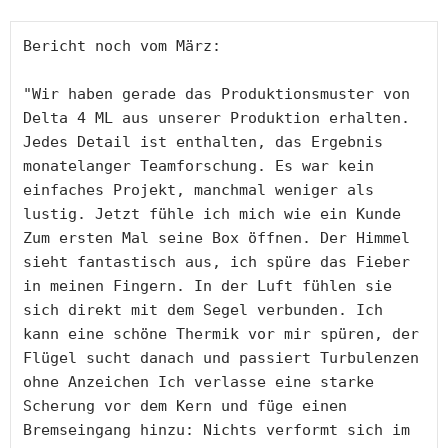
Bericht noch vom März:⠀⠀⠀⠀⠀⠀⠀

⠀⠀⠀⠀⠀⠀⠀⠀⠀

"Wir haben gerade das Produktionsmuster von 
Delta 4 ML aus unserer Produktion erhalten. 
Jedes Detail ist enthalten, das Ergebnis 
monatelanger Teamforschung. Es war kein 
einfaches Projekt, manchmal weniger als 
lustig. Jetzt fühle ich mich wie ein Kunde 
Zum ersten Mal seine Box öffnen. Der Himmel 
sieht fantastisch aus, ich spüre das Fieber 
in meinen Fingern. In der Luft fühlen sie 
sich direkt mit dem Segel verbunden. Ich 
kann eine schöne Thermik vor mir spüren, der 
Flügel sucht danach und passiert Turbulenzen 
ohne Anzeichen Ich verlasse eine starke 
Scherung vor dem Kern und füge einen 
Bremseingang hinzu: Nichts verformt sich im 