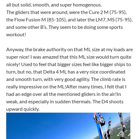
all but solid, smooth, and super homogenous.
The gliders that were around, were the Cure 2 M (75-95),
the Flow Fusion M (85-105), and later the LM7, MS (75-95),
and some other B’s. They seem to be doing some sports
workout!
Anyway, the brake authority on that ML size at my loads are
super nice! I was amazed that this ML size would turn quite
nicely! Used to feel that bigger sizes feel like bigger ships to
turn, but no, that Delta 4 ML has a very nice coordinated
and smooth turn, with very good agility. The climb rate is
really impressive on the ML!After many times, I felt that I
had an edge over all the mentioned gliders in the air!In
weak, and especially in sudden thermals. The D4 shoots
upward quickly.