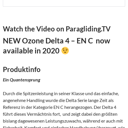
Watch the Video on Paragliding.TV
NEW Ozone Delta 4 – EN C now
available in 2020
Produktinfo
Ein Quantensprung
Durch die Spitzenleistung in seiner Klasse und das einfache,
angenehme Handling wurde die Delta Serie lange Zeit als
Referenz in der Kategorie EN C herangezogen. Der Delta 4
führt dieses Vermächtnis fort, und zeigt dabei den größten
bislang dagewesenen Leistungszuwachs, während er auch mit
Sicherheit, Komfort und einfacher Handhabung überzeugt, wie