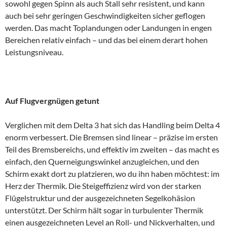
sowohl gegen Spinn als auch Stall sehr resistent, und kann
auch bei sehr geringen Geschwindigkeiten sicher geflogen
werden. Das macht Toplandungen oder Landungen in engen
Bereichen relativ einfach – und das bei einem derart hohen
Leistungsniveau.
Auf Flugvergnügen getunt
Verglichen mit dem Delta 3 hat sich das Handling beim Delta 4
enorm verbessert. Die Bremsen sind linear – präzise im ersten
Teil des Bremsbereichs, und effektiv im zweiten – das macht es
einfach, den Querneigungswinkel anzugleichen, und den
Schirm exakt dort zu platzieren, wo du ihn haben möchtest: im
Herz der Thermik. Die Steigeffizienz wird von der starken
Flügelstruktur und der ausgezeichneten Segelkohäsion
unterstützt. Der Schirm hält sogar in turbulenter Thermik
einen ausgezeichneten Level an Roll- und Nickverhalten, und